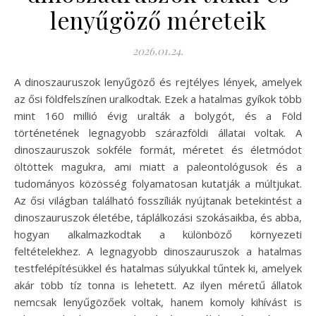
lenyűgöző méreteik
2026.01.24.
A dinoszauruszok lenyűgöző és rejtélyes lények, amelyek
az ősi földfelszínen uralkodtak. Ezek a hatalmas gyíkok több
mint 160 millió évig uralták a bolygót, és a Föld
történetének legnagyobb szárazföldi állatai voltak. A
dinoszauruszok sokféle formát, méretet és életmódot
öltöttek magukra, ami miatt a paleontológusok és a
tudományos közösség folyamatosan kutatják a múltjukat.
Az ősi világban található fosszíliák nyújtanak betekintést a
dinoszauruszok életébe, táplálkozási szokásaikba, és abba,
hogyan alkalmazkodtak a különböző környezeti
feltételekhez. A legnagyobb dinoszauruszok a hatalmas
testfelépítésükkel és hatalmas súlyukkal tűntek ki, amelyek
akár több tíz tonna is lehetett. Az ilyen méretű állatok
nemcsak lenyűgözőek voltak, hanem komoly kihívást is