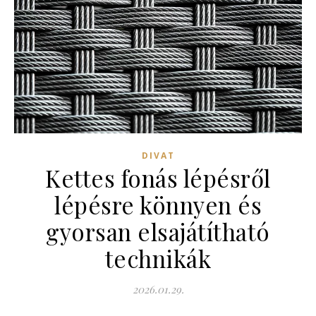
DIVAT
Kettes fonás lépésről
lépésre könnyen és
gyorsan elsajátítható
technikák
2026.01.29.