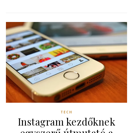
TECH
Instagram kezdőknek
egyszerű útmutató a