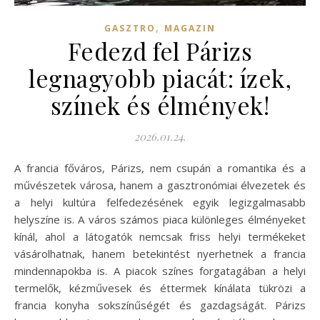
,
GASZTRO
MAGAZIN
Fedezd fel Párizs
legnagyobb piacát: ízek,
színek és élmények!
2026.01.24.
A francia főváros, Párizs, nem csupán a romantika és a
művészetek városa, hanem a gasztronómiai élvezetek és
a helyi kultúra felfedezésének egyik legizgalmasabb
helyszíne is. A város számos piaca különleges élményeket
kínál, ahol a látogatók nemcsak friss helyi termékeket
vásárolhatnak, hanem betekintést nyerhetnek a francia
mindennapokba is. A piacok színes forgatagában a helyi
termelők, kézművesek és éttermek kínálata tükrözi a
francia konyha sokszínűségét és gazdagságát. Párizs