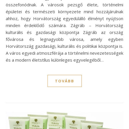
összefonódnak. A városok pezsgő élete, történelmi
épületei és természeti környezete mind hozzájárulnak
ahhoz, hogy Horvátország egyedülálló élményt nyújtson
minden érdeklődő számára. Zágráb – Horvátország
kulturális és gazdasági központja Zágráb az ország
fővárosa és legnagyobb városa, amely egyben
Horvátország gazdasági, kulturális és politikai központja is.
A város egyedi atmoszférája a történelmi nevezetességek
és a modern életstílus különleges egyvelegéből…
TOVÁBB