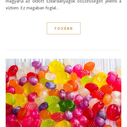
magyarul az oldott szilárdanyagok összességét jelenti a
vízben. Ez magában foglal…
TOVÁBB