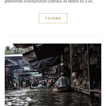
jelentettek a környezetük számára. Az élelem és a víz…
TOVÁBB