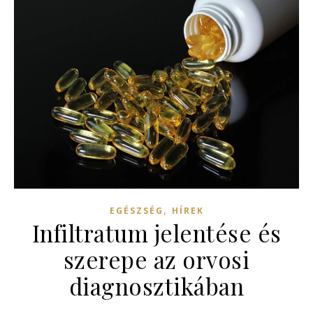
,
EGÉSZSÉG
HÍREK
Infiltratum jelentése és
szerepe az orvosi
diagnosztikában