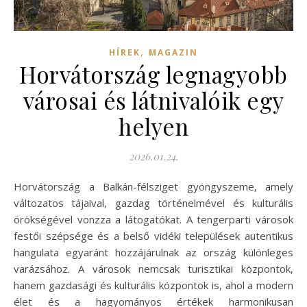
,
HÍREK
MAGAZIN
Horvátország legnagyobb
városai és látnivalóik egy
helyen
2026.01.24.
Horvátország a Balkán-félsziget gyöngyszeme, amely
változatos tájaival, gazdag történelmével és kulturális
örökségével vonzza a látogatókat. A tengerparti városok
festői szépsége és a belső vidéki települések autentikus
hangulata egyaránt hozzájárulnak az ország különleges
varázsához. A városok nemcsak turisztikai központok,
hanem gazdasági és kulturális központok is, ahol a modern
élet és a hagyományos értékek harmonikusan