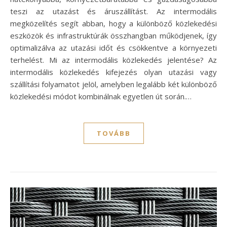
teszi az utazást és áruszállítást. Az intermodális
megközelítés segít abban, hogy a különböző közlekedési
eszközök és infrastruktúrák összhangban működjenek, így
optimalizálva az utazási időt és csökkentve a környezeti
terhelést. Mi az intermodális közlekedés jelentése? Az
intermodális közlekedés kifejezés olyan utazási vagy
szállítási folyamatot jelöl, amelyben legalább két különböző
közlekedési módot kombinálnak egyetlen út során.…
TOVÁBB