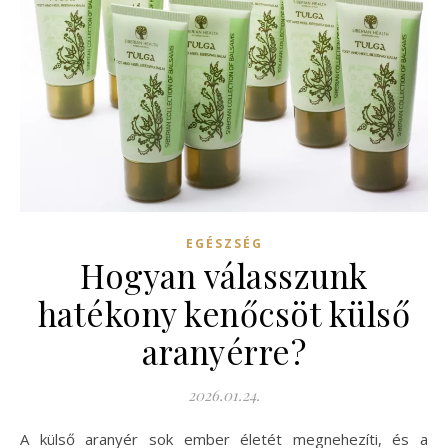
EGÉSZSÉG
Hogyan válasszunk
hatékony kenőcsöt külső
aranyérre?
2026.01.24.
A külső aranyér sok ember életét megnehezíti, és a