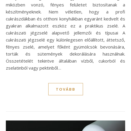
miközben vonzó, fényes felületet biztosítanak a
készítményeknek. Nem véletlen, hogy a profi
cukrászdákban és otthoni konyhákban egyaránt kedvelt és
gyakran alkalmazott eszköz ez a praktikus zselé. A
cukrászati jégzselé alapvető jellemzői és típusai A
cukrászati jégzselé egy különlegesen előállított, áttetsző,
fényes zselé, amelyet főként gyümölcsök bevonására,
torták és sütemények dekorálására használnak.
Összetételét tekintve általában vízből, cukorból és
zselatinból vagy pektinből…
TOVÁBB