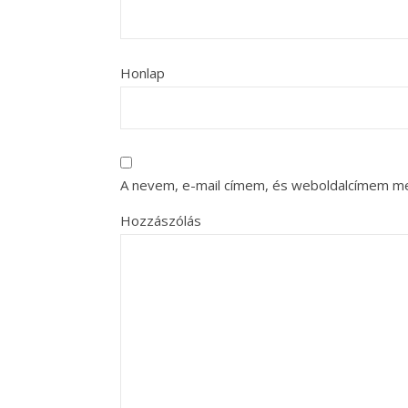
Honlap
A nevem, e-mail címem, és weboldalcímem m
Hozzászólás