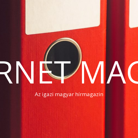
RNET MA
Az igazi magyar hírmagazin