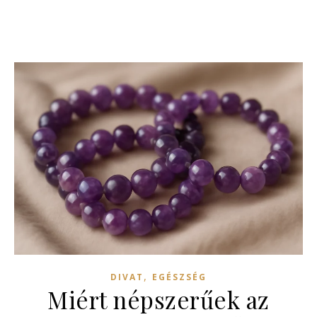
,
DIVAT
EGÉSZSÉG
Miért népszerűek az