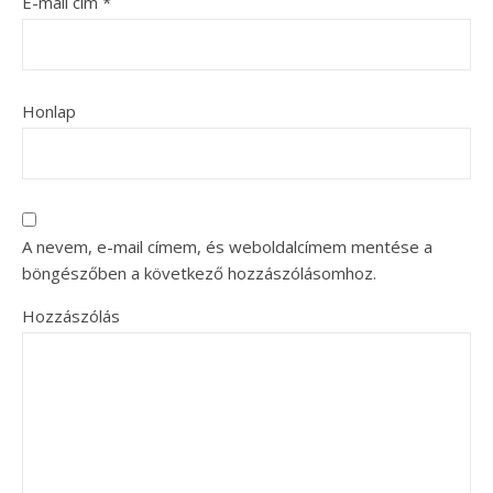
E-mail cím
*
Honlap
A nevem, e-mail címem, és weboldalcímem mentése a
böngészőben a következő hozzászólásomhoz.
Hozzászólás