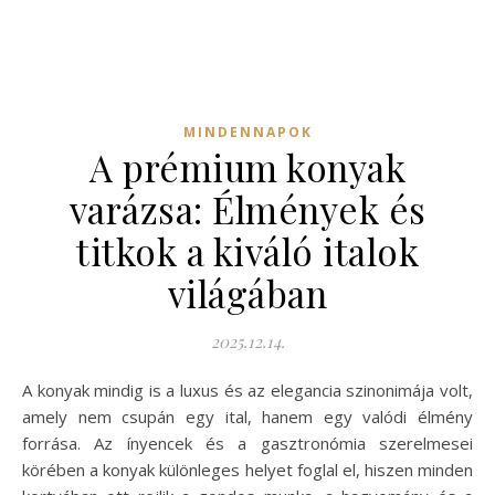
MINDENNAPOK
A prémium konyak
varázsa: Élmények és
titkok a kiváló italok
világában
2025.12.14.
A konyak mindig is a luxus és az elegancia szinonimája volt,
amely nem csupán egy ital, hanem egy valódi élmény
forrása. Az ínyencek és a gasztronómia szerelmesei
körében a konyak különleges helyet foglal el, hiszen minden