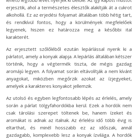
lehető legtöbb levet nyerjék ki belőle. Az így kapott mustot
erjesztik, ahol a természetes élesztők alakítják át a cukrot
alkohollá. Ez az erjedési folyamat általában több hétig tart,
és rendkívül fontos, hogy a körülmények megfelelőek
legyenek, hiszen ez határozza meg a későbbi ital
karakterét.
Az erjesztett szőlőléből ezután lepárlással nyerik ki a
párlatot, amely a konyak alapja. A lepárlás általában kétszer
történik, hogy a végtermék tiszta, de mégis gazdag
aromájú legyen. A folyamat során eltávolítják a nem kívánt
anyagokat, miközben megőrzik azokat az ízjegyeket,
amelyek a karakteres konyakot jellemzik.
Az utolsó és egyben legfontosabb lépés az érlelés, amely
során a párlat tölgyfahordókba kerül. Ezek a hordók nem
csak tárolási szerepet töltenek be, hanem ízeket és
aromákat is adnak az italnak. Az érlelési idő több évig is
eltarthat, és minél hosszabb ez az időszak, annál
gazdagabb, komplexebb lesz a konyak ízvilága. A hordók