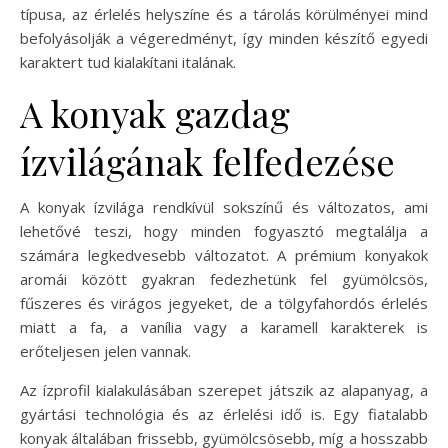
típusa, az érlelés helyszíne és a tárolás körülményei mind
befolyásolják a végeredményt, így minden készítő egyedi
karaktert tud kialakítani italának.
A konyak gazdag
ízvilágának felfedezése
A konyak ízvilága rendkívül sokszínű és változatos, ami
lehetővé teszi, hogy minden fogyasztó megtalálja a
számára legkedvesebb változatot. A prémium konyakok
aromái között gyakran fedezhetünk fel gyümölcsös,
fűszeres és virágos jegyeket, de a tölgyfahordós érlelés
miatt a fa, a vanília vagy a karamell karakterek is
erőteljesen jelen vannak.
Az ízprofil kialakulásában szerepet játszik az alapanyag, a
gyártási technológia és az érlelési idő is. Egy fiatalabb
konyak általában frissebb, gyümölcsösebb, míg a hosszabb