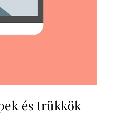
pek és trükkök