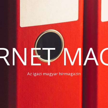
RNET MA
Az igazi magyar hírmagazin