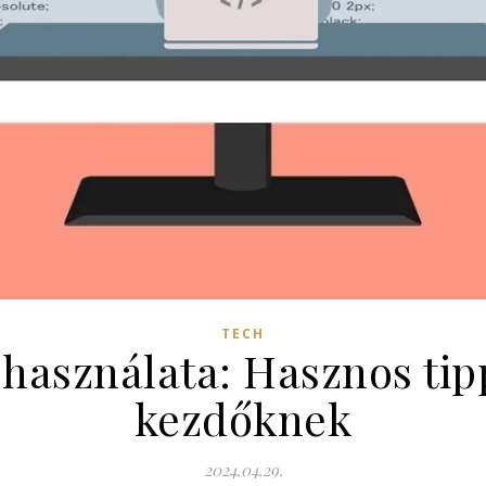
TECH
 használata: Hasznos tip
kezdőknek
2024.04.29.