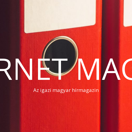
RNET MA
Az igazi magyar hírmagazin