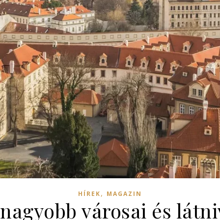
,
HÍREK
MAGAZIN
nagyobb városai és látni