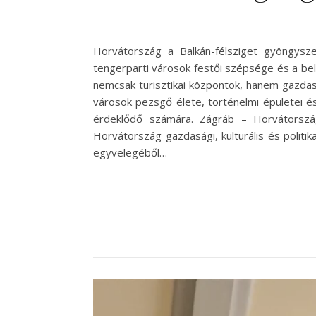
Horvátország a Balkán-félsziget gyöngysze
tengerparti városok festői szépsége és a bel
nemcsak turisztikai központok, hanem gazdas
városok pezsgő élete, történelmi épületei 
érdeklődő számára. Zágráb – Horvátorszá
Horvátország gazdasági, kulturális és politi
egyvelegéből…