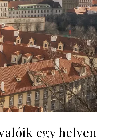
valóik egy helyen