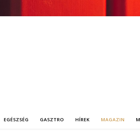
EGÉSZSÉG
GASZTRO
HÍREK
MAGAZIN
M