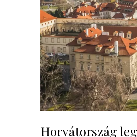
Horvátország leg