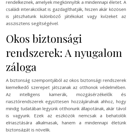
rendelkeznek, amelyek megkönnyítik a mindennapi életet. A
családi interakciókat is gazdagíthatják, hiszen akár közösen
is játszhatunk különböző játékokat vagy kvízeket az
asszisztens segítségével.
Okos biztonsági
rendszerek: A nyugalom
záloga
A biztonság szempontjából az okos biztonsági rendszerek
kiemelkedő szerepet játszanak az otthonok védelmében.
Az intelligens kamerák, mozgásérzékelők és
riasztórendszerek együttesen hozzájárulnak ahhoz, hogy
mindig tudatában legyünk otthonunk állapotának, akár távol
is vagyunk. Ezek az eszközök nemcsak a behatolók
elriasztására alkalmasak, hanem a mindennapi életünk
biztonságát is növelik.