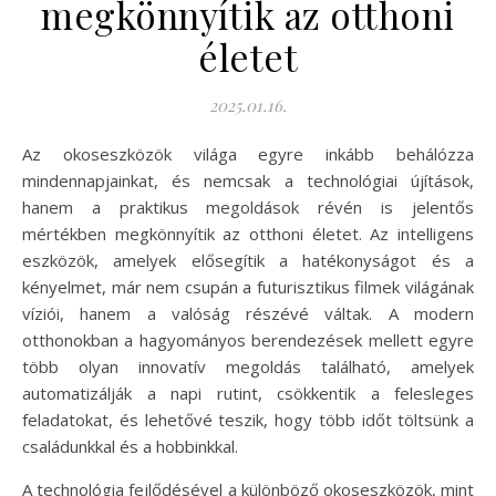
megkönnyítik az otthoni
életet
2025.01.16.
Az okoseszközök világa egyre inkább behálózza
mindennapjainkat, és nemcsak a technológiai újítások,
hanem a praktikus megoldások révén is jelentős
mértékben megkönnyítik az otthoni életet. Az intelligens
eszközök, amelyek elősegítik a hatékonyságot és a
kényelmet, már nem csupán a futurisztikus filmek világának
víziói, hanem a valóság részévé váltak. A modern
otthonokban a hagyományos berendezések mellett egyre
több olyan innovatív megoldás található, amelyek
automatizálják a napi rutint, csökkentik a felesleges
feladatokat, és lehetővé teszik, hogy több időt töltsünk a
családunkkal és a hobbinkkal.
A technológia fejlődésével a különböző okoseszközök, mint