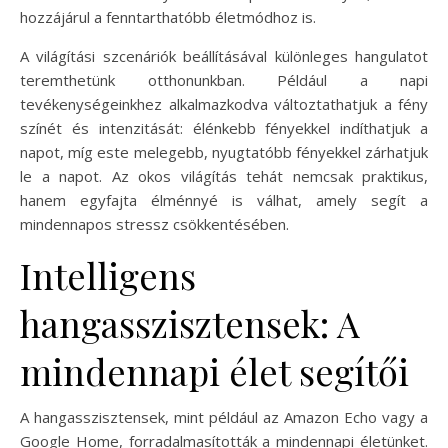
hozzájárul a fenntarthatóbb életmódhoz is.
A világítási szcenáriók beállításával különleges hangulatot
teremthetünk otthonunkban. Például a napi
tevékenységeinkhez alkalmazkodva változtathatjuk a fény
színét és intenzitását: élénkebb fényekkel indíthatjuk a
napot, míg este melegebb, nyugtatóbb fényekkel zárhatjuk
le a napot. Az okos világítás tehát nemcsak praktikus,
hanem egyfajta élménnyé is válhat, amely segít a
mindennapos stressz csökkentésében.
Intelligens
hangasszisztensek: A
mindennapi élet segítői
A hangasszisztensek, mint például az Amazon Echo vagy a
Google Home, forradalmasították a mindennapi életünket.