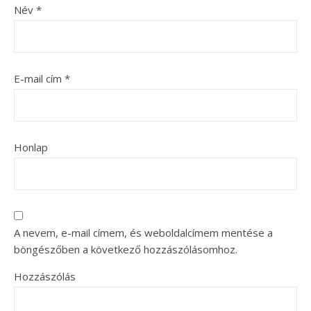
Név
*
E-mail cím
*
Honlap
A nevem, e-mail címem, és weboldalcímem mentése a
böngészőben a következő hozzászólásomhoz.
Hozzászólás