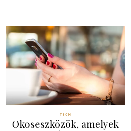
TECH
Okoseszközök, amelyek