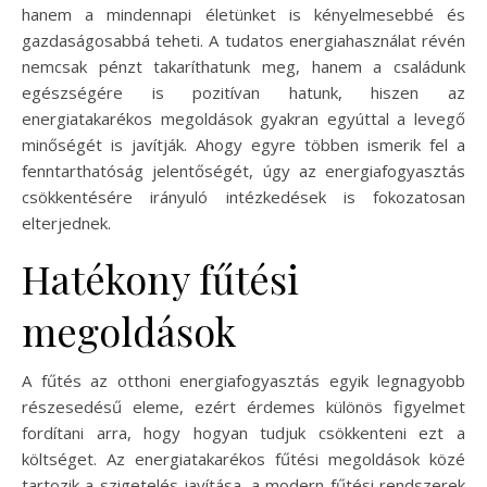
hanem a mindennapi életünket is kényelmesebbé és
gazdaságosabbá teheti. A tudatos energiahasználat révén
nemcsak pénzt takaríthatunk meg, hanem a családunk
egészségére is pozitívan hatunk, hiszen az
energiatakarékos megoldások gyakran egyúttal a levegő
minőségét is javítják. Ahogy egyre többen ismerik fel a
fenntarthatóság jelentőségét, úgy az energiafogyasztás
csökkentésére irányuló intézkedések is fokozatosan
elterjednek.
Hatékony fűtési
megoldások
A fűtés az otthoni energiafogyasztás egyik legnagyobb
részesedésű eleme, ezért érdemes különös figyelmet
fordítani arra, hogy hogyan tudjuk csökkenteni ezt a
költséget. Az energiatakarékos fűtési megoldások közé
tartozik a szigetelés javítása, a modern fűtési rendszerek