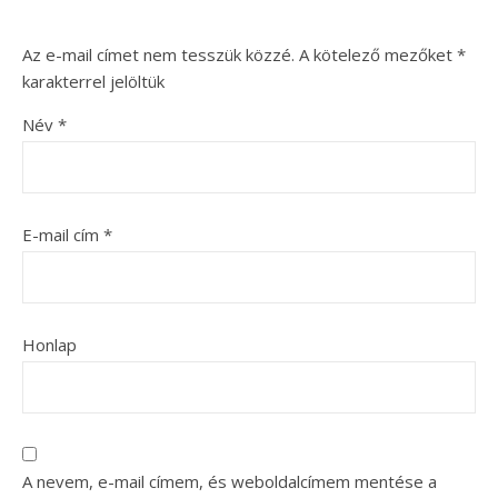
Az e-mail címet nem tesszük közzé.
A kötelező mezőket
*
karakterrel jelöltük
Név
*
E-mail cím
*
Honlap
A nevem, e-mail címem, és weboldalcímem mentése a