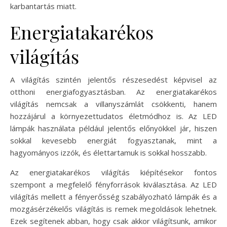
karbantartás miatt.
Energiatakarékos
világítás
A világítás szintén jelentős részesedést képvisel az
otthoni energiafogyasztásban. Az energiatakarékos
világítás nemcsak a villanyszámlát csökkenti, hanem
hozzájárul a környezettudatos életmódhoz is. Az LED
lámpák használata például jelentős előnyökkel jár, hiszen
sokkal kevesebb energiát fogyasztanak, mint a
hagyományos izzók, és élettartamuk is sokkal hosszabb.
Az energiatakarékos világítás kiépítésekor fontos
szempont a megfelelő fényforrások kiválasztása. Az LED
világítás mellett a fényerősség szabályozható lámpák és a
mozgásérzékelős világítás is remek megoldások lehetnek.
Ezek segítenek abban, hogy csak akkor világítsunk, amikor