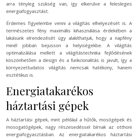
arra tényleg szükség van, így elkerülve a felesleges
energiafogyasztást.
Érdemes figyelembe venni a világítás elhelyezését is. A
természetes fény maximális kihasználása érdekében a
lakásunk elrendezését úgy alakíthatjuk, hogy a napfény
minél jobban bejusson a helyiségekbe. A világítás
optimalizálása mellett a világítástechnika fejlődésének
köszönhetően a design és a funkcionalitás is javult, így a
környezettudatos világítás nemcsak hatékony, hanem
esztétikus is.
Energiatakarékos
háztartási gépek
A háztartási gépek, mint például a hűtők, mosógépek és
mosogatógépek, nagy részesedéssel bírnak az otthoni
energiafogyasztásban. Az energiatakarékos háztartási