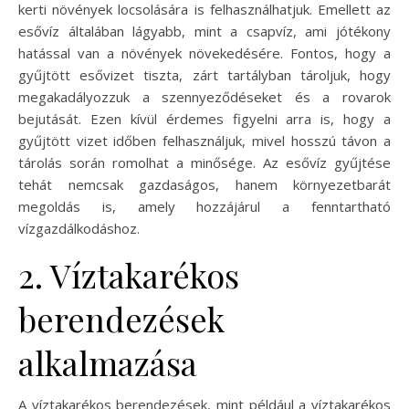
kerti növények locsolására is felhasználhatjuk. Emellett az
esővíz általában lágyabb, mint a csapvíz, ami jótékony
hatással van a növények növekedésére. Fontos, hogy a
gyűjtött esővizet tiszta, zárt tartályban tároljuk, hogy
megakadályozzuk a szennyeződéseket és a rovarok
bejutását. Ezen kívül érdemes figyelni arra is, hogy a
gyűjtött vizet időben felhasználjuk, mivel hosszú távon a
tárolás során romolhat a minősége. Az esővíz gyűjtése
tehát nemcsak gazdaságos, hanem környezetbarát
megoldás is, amely hozzájárul a fenntartható
vízgazdálkodáshoz.
2. Víztakarékos
berendezések
alkalmazása
A víztakarékos berendezések, mint például a víztakarékos