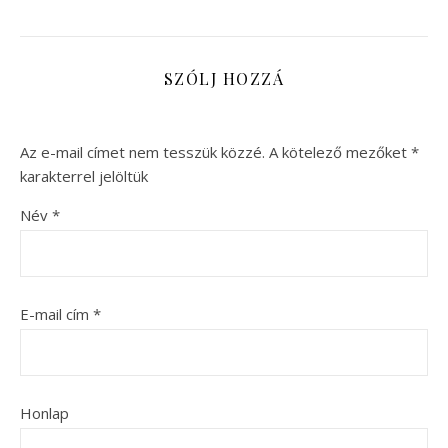
SZÓLJ HOZZÁ
Az e-mail címet nem tesszük közzé.
A kötelező mezőket
*
karakterrel jelöltük
Név
*
E-mail cím
*
Honlap