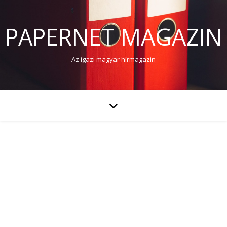
PAPERNET MAGAZIN
Az igazi magyar hírmagazin