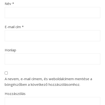
Név
*
E-mail cím
*
Honlap
A nevem, e-mail címem, és weboldalcímem mentése a
böngészőben a következő hozzászólásomhoz.
Hozzászólás