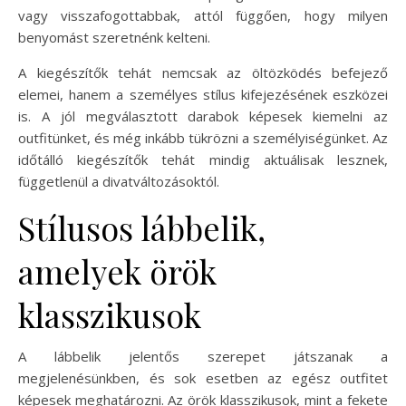
vagy visszafogottabbak, attól függően, hogy milyen
benyomást szeretnénk kelteni.
A kiegészítők tehát nemcsak az öltözködés befejező
elemei, hanem a személyes stílus kifejezésének eszközei
is. A jól megválasztott darabok képesek kiemelni az
outfitünket, és még inkább tükrözni a személyiségünket. Az
időtálló kiegészítők tehát mindig aktuálisak lesznek,
függetlenül a divatváltozásoktól.
Stílusos lábbelik,
amelyek örök
klasszikusok
A lábbelik jelentős szerepet játszanak a
megjelenésünkben, és sok esetben az egész outfitet
képesek meghatározni. Az örök klasszikusok, mint a fekete