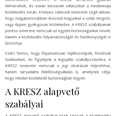
felmerülnek, és sokan keresnek válaszokat a mindennapi
közlekedés során. A helyes válaszok ismerete segít abban,
hogy magabiztosabban érezzük magunkat a volán mögött,
vagy éppen gyalogosan közlekedve. A KRESZ szabályainak
pontos ismerete nemcsak az egyéni biztonságunkat növeli,
hanem a közlekedés folyamatosságát és hatékonyságát is
biztosítja.
Ezért fontos, hogy folyamatosan tájékozódjunk, frissítsük
tudásunkat, és figyeljünk a legújabb szabályozásokra. A
KRESZ ismerete nemcsak a jogi elvárások teljesítése,
hanem társadalmi felelősségvállalás is, amelynek célja,
hogy minden közlekedő biztonságban legyen.
A KRESZ alapvető
szabályai
A KRESZ alapvető szabályai közé tartozik a közlekedési