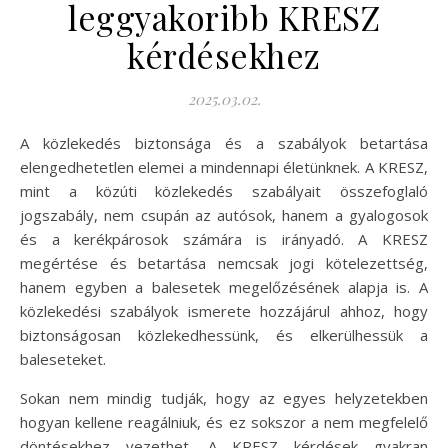
leggyakoribb KRESZ
kérdésekhez
2025.03.02.
A közlekedés biztonsága és a szabályok betartása
elengedhetetlen elemei a mindennapi életünknek. A KRESZ,
mint a közúti közlekedés szabályait összefoglaló
jogszabály, nem csupán az autósok, hanem a gyalogosok
és a kerékpárosok számára is irányadó. A KRESZ
megértése és betartása nemcsak jogi kötelezettség,
hanem egyben a balesetek megelőzésének alapja is. A
közlekedési szabályok ismerete hozzájárul ahhoz, hogy
biztonságosan közlekedhessünk, és elkerülhessük a
baleseteket.
Sokan nem mindig tudják, hogy az egyes helyzetekben
hogyan kellene reagálniuk, és ez sokszor a nem megfelelő
döntésekhez vezethet. A KRESZ kérdések gyakran