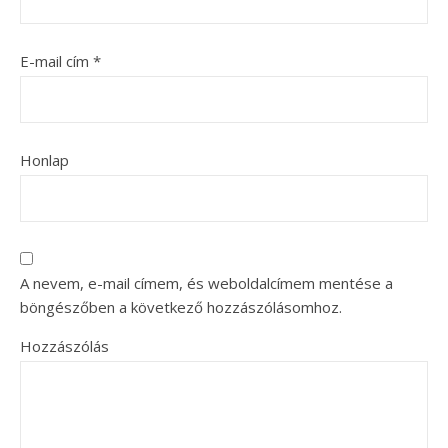
E-mail cím
*
Honlap
A nevem, e-mail címem, és weboldalcímem mentése a
böngészőben a következő hozzászólásomhoz.
Hozzászólás