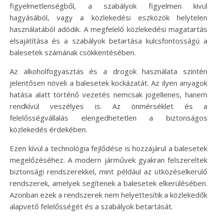
figyelmetlenségből, a szabályok figyelmen kívül
hagyásából, vagy a közlekedési eszközök helytelen
használatából adódik. A megfelelő közlekedési magatartás
elsajátítása és a szabályok betartása kulcsfontosságú a
balesetek számának csökkentésében.
Az alkoholfogyasztás és a drogok használata szintén
jelentősen növeli a balesetek kockázatát. Az ilyen anyagok
hatása alatt történő vezetés nemcsak jogellenes, hanem
rendkívül veszélyes is. Az önmérséklet és a
felelősségvállalás elengedhetetlen a biztonságos
közlekedés érdekében.
Ezen kívül a technológia fejlődése is hozzájárul a balesetek
megelőzéséhez. A modern járművek gyakran felszereltek
biztonsági rendszerekkel, mint például az ütközéselkerülő
rendszerek, amelyek segítenek a balesetek elkerülésében.
Azonban ezek a rendszerek nem helyettesítik a közlekedők
alapvető felelősségét és a szabályok betartását.