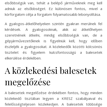
elsőbbségük van, tehát a belépő járműveknek meg kell
adniuk az elsőbbséget. Ez különösen fontos, mivel a
körforgalom célja a forgalom folyamatosabb lebonyolítása.
A gyalogos-átkelőhelyeken szintén gyakran merülnek fel
kérdések. A gyalogosoknak, akik az átkelőhelyen
szeretnének átkelni, mindig elsőbbségük van, de a
gépjárművezetőknek is figyelniük kell, hogy időben
észleljék a gyalogosokat. A közlekedők közötti kölcsönös
tisztelet és figyelem kulcsfontosságú a balesetek
elkerülése érdekében.
A közlekedési balesetek
megelőzése
A balesetek megelőzése érdekében fontos, hogy minden
közlekedő tisztában legyen a KRESZ szabályaival és
felelősségteljesen közlekedjen. A balesetek többsége