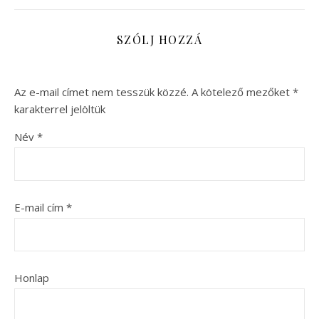
SZÓLJ HOZZÁ
Az e-mail címet nem tesszük közzé.
A kötelező mezőket
*
karakterrel jelöltük
Név
*
E-mail cím
*
Honlap