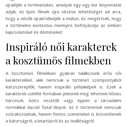
újraéljék a történeteket, amelyek egy-egy kor lenyomatát
adják. Az ilyen filmek újra nézése lehetőséget ad arra,
hogy a nézők újraértékeljék a múltat, és megértsék, hogy
a történelmi kontextus mennyire befolyásolja az emberi
kapcsolatokat és döntéseket.
Inspiráló női karakterek
a kosztümös filmekben
A kosztümös filmekben gyakran találkozunk erős női
karakterekkel, akik nemcsak a történet szempontjából
kulcsszereplők, hanem inspiráló példaképek is. Ezek a
karakterek sokféle formában jelennek meg: lehetnek hősies
harcosok, bölcs vezetők vagy éppen a társadalmi
normákkal dacoló fiatal lányok. Az ő történeteik nemcsak
szórakoztatnak, hanem fontos üzeneteket is közvetítenek
a bátorságról, a kitartásról és az önállóságról.