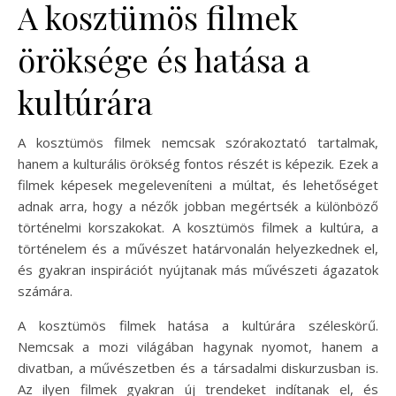
A kosztümös filmek
öröksége és hatása a
kultúrára
A kosztümös filmek nemcsak szórakoztató tartalmak,
hanem a kulturális örökség fontos részét is képezik. Ezek a
filmek képesek megeleveníteni a múltat, és lehetőséget
adnak arra, hogy a nézők jobban megértsék a különböző
történelmi korszakokat. A kosztümös filmek a kultúra, a
történelem és a művészet határvonalán helyezkednek el,
és gyakran inspirációt nyújtanak más művészeti ágazatok
számára.
A kosztümös filmek hatása a kultúrára széleskörű.
Nemcsak a mozi világában hagynak nyomot, hanem a
divatban, a művészetben és a társadalmi diskurzusban is.
Az ilyen filmek gyakran új trendeket indítanak el, és