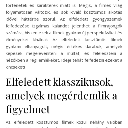
történetek és karakterek miatt is. Mégis, a filmes világ
folyamatosan változik, és sok kiváló kosztümös alkotás
idővel háttérbe szorul. Az elfeledett gyöngyszemek
felfedezése izgalmas kalandot jelenthet a filmrajongók
számára, hiszen ezek a filmek gyakran új perspektívákat és
élményeket kínálnak. Az elfeledett kosztümös filmek
gyakran elhanyagolt, mégis értékes darabok, amelyek
képesek megeleveníteni a múltat, és feléleszteni a
nézőkben a régi emlékeket. Ideje tehát felfedezni ezeket a
kincseket!
Elfeledett klasszikusok,
amelyek megérdemlik a
figyelmet
Az elfeledett kosztümös filmek közül néhány valóban