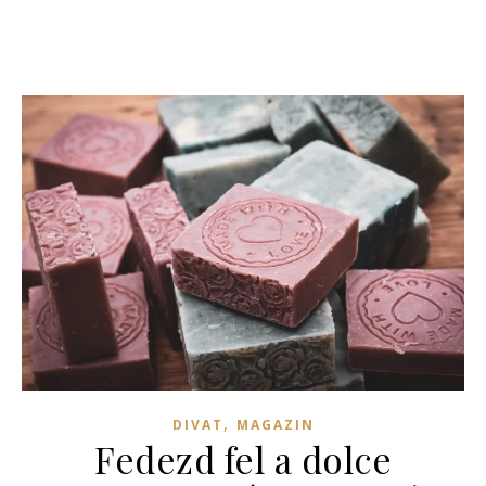
,
DIVAT
MAGAZIN
Fedezd fel a dolce