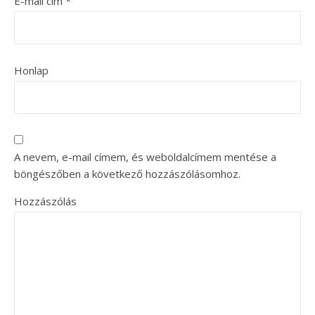
E-mail cím
*
Honlap
A nevem, e-mail címem, és weboldalcímem mentése a
böngészőben a következő hozzászólásomhoz.
Hozzászólás