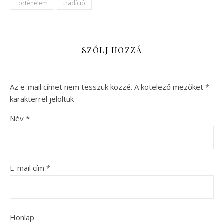
történelem
tradíció
SZÓLJ HOZZÁ
Az e-mail címet nem tesszük közzé.
A kötelező mezőket
*
karakterrel jelöltük
Név
*
E-mail cím
*
Honlap