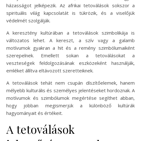
házasságot jelképezik. Az afrikai tetoválások sokszor a
spirituális világ kapcsolatát is tükrözik, és a viselőjük
védelmét szolgálják.
A keresztény kultúrában a tetoválások szimbolikája is
változatos lehet. A kereszt, a szív vagy a galamb
motívumok gyakran a hit és a remény szimbólumaiként
szerepelnek. Emellett sokan a tetoválásokat a
veszteségek feldolgozásának eszközeként használják,
emléket állítva eltávozott szeretteiknek.
A tetoválások tehát nem csupán díszítőelemek, hanem
mélyebb kulturális és személyes jelentéseket hordoznak. A
motívumok és szimbólumok megértése segíthet abban,
hogy jobban megismerjük a különböző kultúrák
hagyományait és értékeit.
A tetoválások