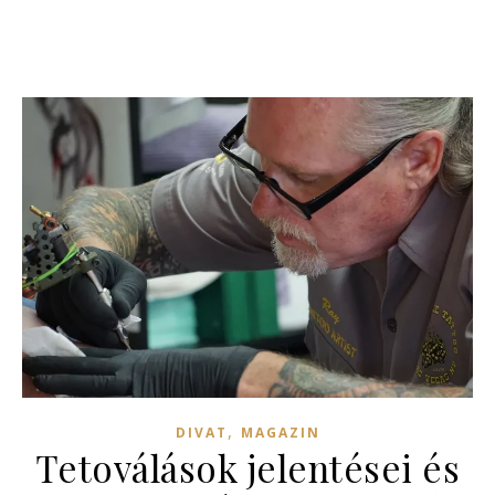
,
DIVAT
MAGAZIN
Tetoválások jelentései és