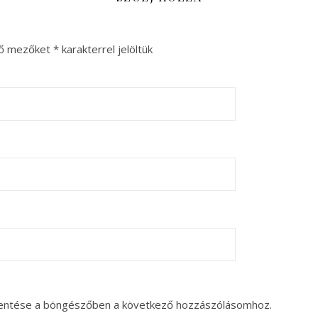
ző mezőket
*
karakterrel jelöltük
entése a böngészőben a következő hozzászólásomhoz.