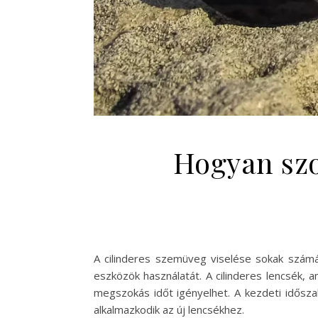
Hogyan szo
A cilinderes szemüveg viselése sokak számár
eszközök használatát. A cilinderes lencsék, 
megszokás időt igényelhet. A kezdeti idősza
alkalmazkodik az új lencsékhez.