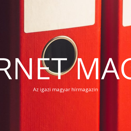
RNET MA
Az igazi magyar hírmagazin