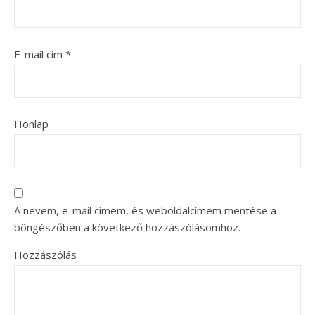
E-mail cím
*
Honlap
A nevem, e-mail címem, és weboldalcímem mentése a
böngészőben a következő hozzászólásomhoz.
Hozzászólás