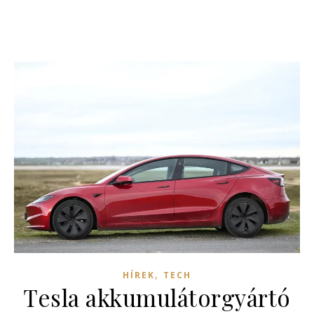
,
HÍREK
TECH
Tesla akkumulátorgyártó