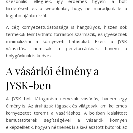
szezonális jellegűek, így érdemes figyelni a bolt
hirdetéseit és a weboldalát, hogy ne maradjunk le a
legjobb ajánlatokról.
A cég környezettudatossága is hangsúlyos, hiszen sok
termékük fenntartható forrásból származik, és igyekeznek
minimalizálni a környezeti hatásokat. Ezért a JYSK
választása nemcsak a pénztárcánknak, hanem a
bolygónknak is kedvez.
A vásárlói élmény a
JYSK-ben
A JYSK bolt látogatása nemcsak vásárlás, hanem egy
élmény is. Az áruházak tágasak és világosak, ami kellemes
környezetet teremt a vásárláshoz. A boltban kialakított
bemutatóterek segítségével a vásárlók könnyen
elképzelhetik, hogyan néznének ki a kiválasztott bútorok az