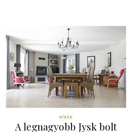
HÍREK
A legnagyobb Jysk bolt