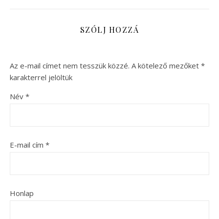
SZÓLJ HOZZÁ
Az e-mail címet nem tesszük közzé.
A kötelező mezőket
*
karakterrel jelöltük
Név
*
E-mail cím
*
Honlap