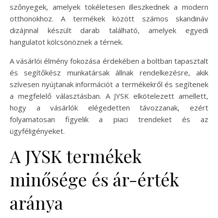
szőnyegek, amelyek tökéletesen illeszkednek a modern
otthonokhoz. A termékek között számos skandináv
dizájnnal készült darab található, amelyek egyedi
hangulatot kölcsönöznek a térnek.
A vásárlói élmény fokozása érdekében a boltban tapasztalt
és segítőkész munkatársak állnak rendelkezésre, akik
szívesen nyújtanak információt a termékekről és segítenek
a megfelelő választásban. A JYSK elkötelezett amellett,
hogy a vásárlók elégedetten távozzanak, ezért
folyamatosan figyelik a piaci trendeket és az
ügyféligényeket.
A JYSK termékek
minősége és ár-érték
aránya