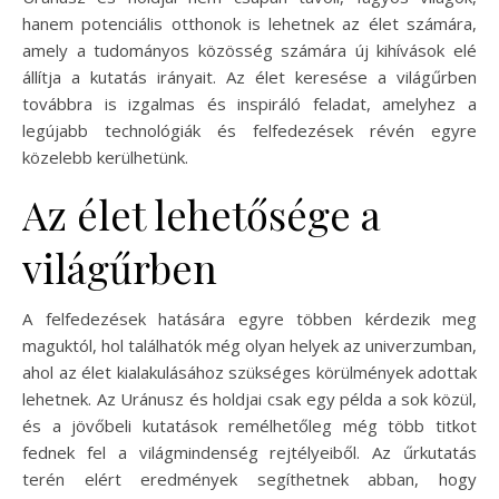
hanem potenciális otthonok is lehetnek az élet számára,
amely a tudományos közösség számára új kihívások elé
állítja a kutatás irányait. Az élet keresése a világűrben
továbbra is izgalmas és inspiráló feladat, amelyhez a
legújabb technológiák és felfedezések révén egyre
közelebb kerülhetünk.
Az élet lehetősége a
világűrben
A felfedezések hatására egyre többen kérdezik meg
maguktól, hol találhatók még olyan helyek az univerzumban,
ahol az élet kialakulásához szükséges körülmények adottak
lehetnek. Az Uránusz és holdjai csak egy példa a sok közül,
és a jövőbeli kutatások remélhetőleg még több titkot
fednek fel a világmindenség rejtélyeiből. Az űrkutatás
terén elért eredmények segíthetnek abban, hogy