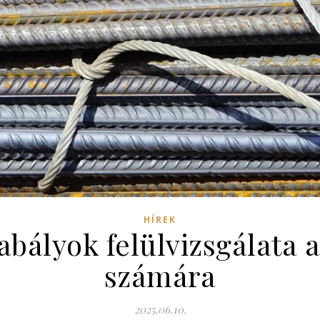
HÍREK
abályok felülvizsgálata a
számára
2025.06.10.