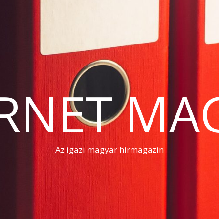
RNET MA
Az igazi magyar hírmagazin