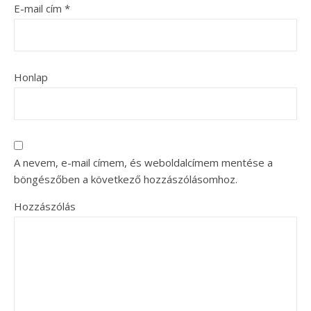
E-mail cím
*
Honlap
A nevem, e-mail címem, és weboldalcímem mentése a
böngészőben a következő hozzászólásomhoz.
Hozzászólás