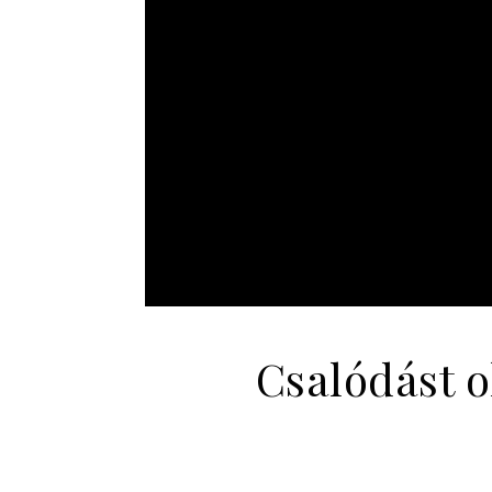
Csalódást o