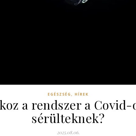
,
EGÉSZSÉG
HÍREK
koz a rendszer a Covid-o
sérülteknek?
2025.08.06.