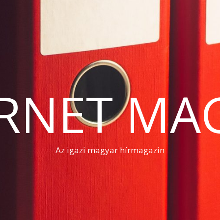
RNET MA
Az igazi magyar hírmagazin