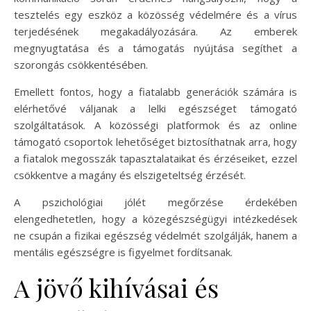
tesztelés egy eszköz a közösség védelmére és a vírus
terjedésének megakadályozására. Az emberek
megnyugtatása és a támogatás nyújtása segíthet a
szorongás csökkentésében.
Emellett fontos, hogy a fiatalabb generációk számára is
elérhetővé váljanak a lelki egészséget támogató
szolgáltatások. A közösségi platformok és az online
támogató csoportok lehetőséget biztosíthatnak arra, hogy
a fiatalok megosszák tapasztalataikat és érzéseiket, ezzel
csökkentve a magány és elszigeteltség érzését.
A pszichológiai jólét megőrzése érdekében
elengedhetetlen, hogy a közegészségügyi intézkedések
ne csupán a fizikai egészség védelmét szolgálják, hanem a
mentális egészségre is figyelmet fordítsanak.
A jövő kihívásai és