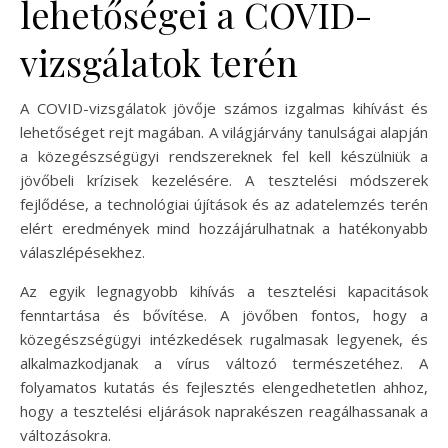
lehetőségei a COVID-
vizsgálatok terén
A COVID-vizsgálatok jövője számos izgalmas kihívást és
lehetőséget rejt magában. A világjárvány tanulságai alapján
a közegészségügyi rendszereknek fel kell készülniük a
jövőbeli krízisek kezelésére. A tesztelési módszerek
fejlődése, a technológiai újítások és az adatelemzés terén
elért eredmények mind hozzájárulhatnak a hatékonyabb
válaszlépésekhez.
Az egyik legnagyobb kihívás a tesztelési kapacitások
fenntartása és bővítése. A jövőben fontos, hogy a
közegészségügyi intézkedések rugalmasak legyenek, és
alkalmazkodjanak a vírus változó természetéhez. A
folyamatos kutatás és fejlesztés elengedhetetlen ahhoz,
hogy a tesztelési eljárások naprakészen reagálhassanak a
változásokra.