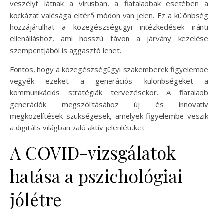
veszélyt látnak a vírusban, a fiatalabbak esetében a
kockázat valósága eltérő módon van jelen. Ez a különbség
hozzájárulhat a közegészségügyi intézkedések iránti
ellenálláshoz, ami hosszú távon a járvány kezelése
szempontjából is aggasztó lehet.
Fontos, hogy a közegészségügyi szakemberek figyelembe
vegyék ezeket a generációs különbségeket a
kommunikációs stratégiák tervezésekor. A fiatalabb
generációk megszólításához új és innovatív
megközelítések szükségesek, amelyek figyelembe veszik
a digitális világban való aktív jelenlétüket.
A COVID-vizsgálatok
hatása a pszichológiai
jólétre