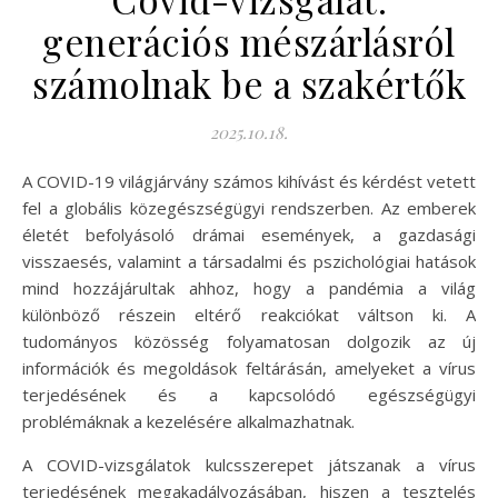
generációs mészárlásról
számolnak be a szakértők
2025.10.18.
A COVID-19 világjárvány számos kihívást és kérdést vetett
fel a globális közegészségügyi rendszerben. Az emberek
életét befolyásoló drámai események, a gazdasági
visszaesés, valamint a társadalmi és pszichológiai hatások
mind hozzájárultak ahhoz, hogy a pandémia a világ
különböző részein eltérő reakciókat váltson ki. A
tudományos közösség folyamatosan dolgozik az új
információk és megoldások feltárásán, amelyeket a vírus
terjedésének és a kapcsolódó egészségügyi
problémáknak a kezelésére alkalmazhatnak.
A COVID-vizsgálatok kulcsszerepet játszanak a vírus
terjedésének megakadályozásában, hiszen a tesztelés