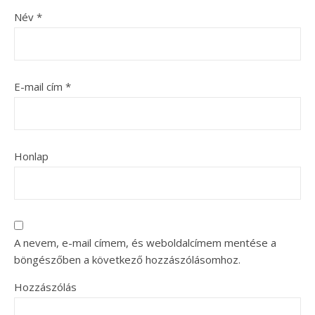
Név
*
E-mail cím
*
Honlap
A nevem, e-mail címem, és weboldalcímem mentése a
böngészőben a következő hozzászólásomhoz.
Hozzászólás