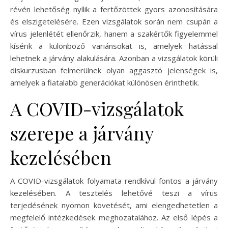
révén lehetőség nyílik a fertőzöttek gyors azonosítására
és elszigetelésére. Ezen vizsgálatok során nem csupán a
vírus jelenlétét ellenőrzik, hanem a szakértők figyelemmel
kísérik a különböző variánsokat is, amelyek hatással
lehetnek a járvány alakulására. Azonban a vizsgálatok körüli
diskurzusban felmerülnek olyan aggasztó jelenségek is,
amelyek a fiatalabb generációkat különösen érinthetik.
A COVID-vizsgálatok
szerepe a járvány
kezelésében
A COVID-vizsgálatok folyamata rendkívül fontos a járvány
kezelésében. A tesztelés lehetővé teszi a vírus
terjedésének nyomon követését, ami elengedhetetlen a
megfelelő intézkedések meghozatalához. Az első lépés a