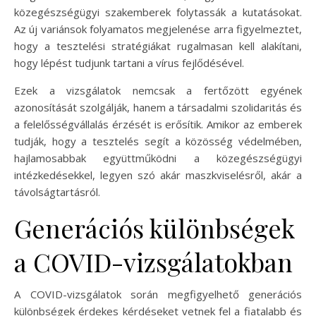
közegészségügyi szakemberek folytassák a kutatásokat.
Az új variánsok folyamatos megjelenése arra figyelmeztet,
hogy a tesztelési stratégiákat rugalmasan kell alakítani,
hogy lépést tudjunk tartani a vírus fejlődésével.
Ezek a vizsgálatok nemcsak a fertőzött egyének
azonosítását szolgálják, hanem a társadalmi szolidaritás és
a felelősségvállalás érzését is erősítik. Amikor az emberek
tudják, hogy a tesztelés segít a közösség védelmében,
hajlamosabbak együttműködni a közegészségügyi
intézkedésekkel, legyen szó akár maszkviselésről, akár a
távolságtartásról.
Generációs különbségek
a COVID-vizsgálatokban
A COVID-vizsgálatok során megfigyelhető generációs
különbségek érdekes kérdéseket vetnek fel a fiatalabb és