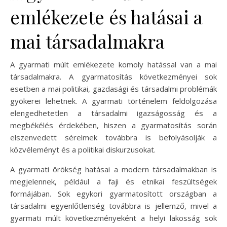
emlékezete és hatásai a
mai társadalmakra
A gyarmati múlt emlékezete komoly hatással van a mai
társadalmakra. A gyarmatosítás következményei sok
esetben a mai politikai, gazdasági és társadalmi problémák
gyökerei lehetnek. A gyarmati történelem feldolgozása
elengedhetetlen a társadalmi igazságosság és a
megbékélés érdekében, hiszen a gyarmatosítás során
elszenvedett sérelmek továbbra is befolyásolják a
közvéleményt és a politikai diskurzusokat.
A gyarmati örökség hatásai a modern társadalmakban is
megjelennek, például a faji és etnikai feszültségek
formájában. Sok egykori gyarmatosított országban a
társadalmi egyenlőtlenség továbbra is jellemző, mivel a
gyarmati múlt következményeként a helyi lakosság sok