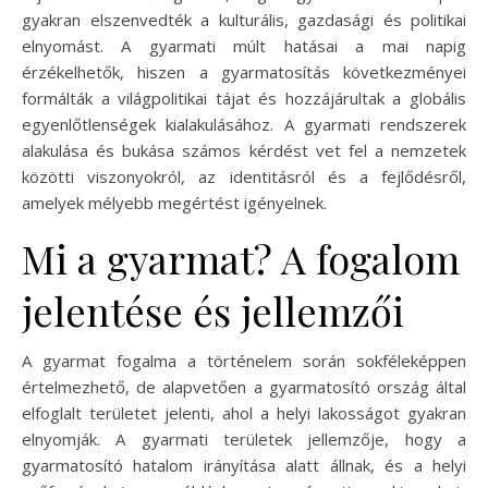
gyakran elszenvedték a kulturális, gazdasági és politikai
elnyomást. A gyarmati múlt hatásai a mai napig
érzékelhetők, hiszen a gyarmatosítás következményei
formálták a világpolitikai tájat és hozzájárultak a globális
egyenlőtlenségek kialakulásához. A gyarmati rendszerek
alakulása és bukása számos kérdést vet fel a nemzetek
közötti viszonyokról, az identitásról és a fejlődésről,
amelyek mélyebb megértést igényelnek.
Mi a gyarmat? A fogalom
jelentése és jellemzői
A gyarmat fogalma a történelem során sokféleképpen
értelmezhető, de alapvetően a gyarmatosító ország által
elfoglalt területet jelenti, ahol a helyi lakosságot gyakran
elnyomják. A gyarmati területek jellemzője, hogy a
gyarmatosító hatalom irányítása alatt állnak, és a helyi