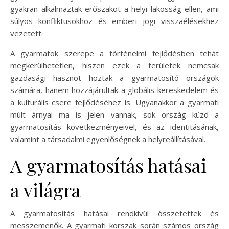
gyakran alkalmaztak erőszakot a helyi lakosság ellen, ami
súlyos konfliktusokhoz és emberi jogi visszaélésekhez
vezetett.
A gyarmatok szerepe a történelmi fejlődésben tehát
megkerülhetetlen, hiszen ezek a területek nemcsak
gazdasági hasznot hoztak a gyarmatosító országok
számára, hanem hozzájárultak a globális kereskedelem és
a kulturális csere fejlődéséhez is. Ugyanakkor a gyarmati
múlt árnyai ma is jelen vannak, sok ország küzd a
gyarmatosítás következményeivel, és az identitásának,
valamint a társadalmi egyenlőségnek a helyreállításával.
A gyarmatosítás hatásai
a világra
A gyarmatosítás hatásai rendkívül összetettek és
messzemenők. A gyarmati korszak során számos ország