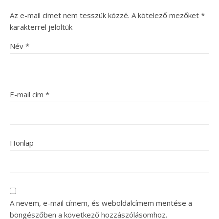
Az e-mail címet nem tesszük közzé.
A kötelező mezőket
*
karakterrel jelöltük
Név
*
E-mail cím
*
Honlap
A nevem, e-mail címem, és weboldalcímem mentése a
böngészőben a következő hozzászólásomhoz.