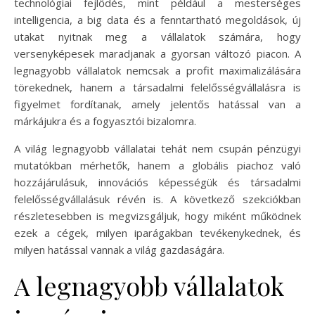
technológiai fejlődés, mint például a mesterséges
intelligencia, a big data és a fenntartható megoldások, új
utakat nyitnak meg a vállalatok számára, hogy
versenyképesek maradjanak a gyorsan változó piacon. A
legnagyobb vállalatok nemcsak a profit maximalizálására
törekednek, hanem a társadalmi felelősségvállalásra is
figyelmet fordítanak, amely jelentős hatással van a
márkájukra és a fogyasztói bizalomra.
A világ legnagyobb vállalatai tehát nem csupán pénzügyi
mutatókban mérhetők, hanem a globális piachoz való
hozzájárulásuk, innovációs képességük és társadalmi
felelősségvállalásuk révén is. A következő szekciókban
részletesebben is megvizsgáljuk, hogy miként működnek
ezek a cégek, milyen iparágakban tevékenykednek, és
milyen hatással vannak a világ gazdaságára.
A legnagyobb vállalatok