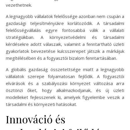
vezethetnek.
A legnagyobb vállalatok felelőssége azonban nem csupán a
gazdasági teljesítményükre korlátozódik. A társadalmi
felelősségvállalás egyre fontosabbá válik a vállalati
stratégiákban. A környezetvédelmi és társadalmi
kérdésekre adott válaszaik, valamint a fenntartható üzleti
gyakorlatok bevezetése kulcsszerepet játszik a márkájuk
megítélésében és a fogyasztói bizalom fenntartásában.
A globális gazdaság összetettsége miatt a legnagyobb
vállalatok szerepe folyamatosan fejlődik. A fogyasztói
elvárások és a szabályozási környezet változása arra
ösztönzi őket, hogy alkalmazkodjanak, és új üzleti
modelleket fejlesszenek ki, amelyek figyelembe veszik a
társadalmi és környezeti hatásokat.
Innováció és