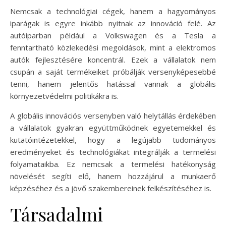
Nemcsak a technológiai cégek, hanem a hagyományos
iparágak is egyre inkább nyitnak az innováció felé. Az
autóiparban például a Volkswagen és a Tesla a
fenntartható közlekedési megoldások, mint a elektromos
autók fejlesztésére koncentrál. Ezek a vállalatok nem
csupán a saját termékeiket próbálják versenyképesebbé
tenni, hanem jelentős hatással vannak a globális
környezetvédelmi politikákra is.
A globális innovációs versenyben való helytállás érdekében
a vállalatok gyakran együttműködnek egyetemekkel és
kutatóintézetekkel, hogy a legújabb tudományos
eredményeket és technológiákat integrálják a termelési
folyamataikba. Ez nemcsak a termelési hatékonyság
növelését segíti elő, hanem hozzájárul a munkaerő
képzéséhez és a jövő szakembereinek felkészítéséhez is.
Társadalmi