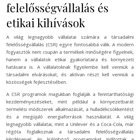
felelősségvállalás és
etikai kihívások
A világ legnagyobb vállalatai számára a társadalmi
felelősségvállalás (CSR) egyre fontosabbá válik. A modern
fogyasztók nem csupán a termékek minőségére figyelnek,
hanem a vállalatok etikai gyakorlataira és környezeti
hatásaira is. A vállalatoknak figyelembe kell venniük a
társadalmi elvárásokat, és aktívan részt kell venniük a
közösségek fejlesztésében.
A CSR programok magukban foglalják a fenntarthatósági
kezdeményezéseket, mint például a környezetbarát
termelési módszerek alkalmazását, a hulladékcsökkentést
és a megújuló energiaforrások használatát. A világ
legnagyobb vállalatai, mint a Unilever és a Coca-Cola, már
régóta foglalkoznak a társadalmi felelősségvállalás
kérdéseivel, és különböző programokat indítottak a