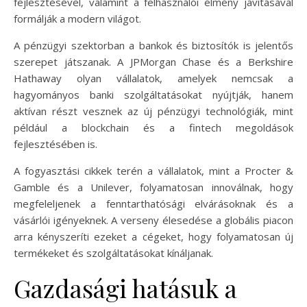
fejlesztésével, valamint a felhasználói élmény javításával
formálják a modern világot.
A pénzügyi szektorban a bankok és biztosítók is jelentős
szerepet játszanak. A JPMorgan Chase és a Berkshire
Hathaway olyan vállalatok, amelyek nemcsak a
hagyományos banki szolgáltatásokat nyújtják, hanem
aktívan részt vesznek az új pénzügyi technológiák, mint
például a blockchain és a fintech megoldások
fejlesztésében is.
A fogyasztási cikkek terén a vállalatok, mint a Procter &
Gamble és a Unilever, folyamatosan innoválnak, hogy
megfeleljenek a fenntarthatósági elvárásoknak és a
vásárlói igényeknek. A verseny élesedése a globális piacon
arra kényszeríti ezeket a cégeket, hogy folyamatosan új
termékeket és szolgáltatásokat kínáljanak.
Gazdasági hatásuk a