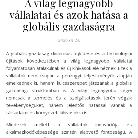
A világ legnagyobb
vállalatai és azok hatása a
globális gazdaságra
2026.01.24.
A globális gazdaság dinamikus fejlődése és a technológiai
újítások következtében a világ legnagyobb vállalatai
folyamatosan átalakulnak és új kihívások elé néznek. Ezek a
vállalatok nem csupán a pénzügyi teljesítményük alapján
emelkednek ki, hanem kulcsszerepet játszanak a globális
gazdasági struktúrában is. A világ legnagyobb cégei
nemcsak a termelés és a szolgáltatások terén végzik
tevékenységüket, hanem jelentős hatással vannak a
társadalmi és környezeti kihívásokra is.
Mindezek mellett a vállalatok innovációja és
alkalmazkodóképessége szintén alapvető fontosságú. A