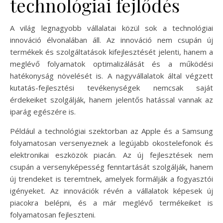
technológiai fejlődés
A világ legnagyobb vállalatai közül sok a technológiai
innováció élvonalában áll. Az innováció nem csupán új
termékek és szolgáltatások kifejlesztését jelenti, hanem a
meglévő folyamatok optimalizálását és a működési
hatékonyság növelését is. A nagyvállalatok által végzett
kutatás-fejlesztési tevékenységek nemcsak saját
érdekeiket szolgálják, hanem jelentős hatással vannak az
iparág egészére is.
Például a technológiai szektorban az Apple és a Samsung
folyamatosan versenyeznek a legújabb okostelefonok és
elektronikai eszközök piacán. Az új fejlesztések nem
csupán a versenyképesség fenntartását szolgálják, hanem
új trendeket is teremtnek, amelyek formálják a fogyasztói
igényeket. Az innovációk révén a vállalatok képesek új
piacokra belépni, és a már meglévő termékeiket is
folyamatosan fejleszteni.