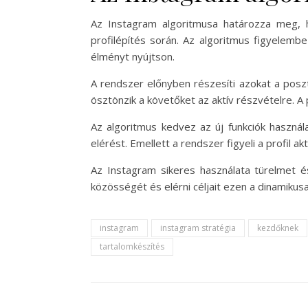
Az Instagram algoritmusa határozza meg, 
profilépítés során. Az algoritmus figyelembe
élményt nyújtson.
A rendszer előnyben részesíti azokat a posz
ösztönzik a követőket az aktív részvételre. A
Az algoritmus kedvez az új funkciók használ
elérést. Emellett a rendszer figyeli a profil a
Az Instagram sikeres használata türelmet és
közösségét és elérni céljait ezen a dinamikus
instagram
instagram stratégia
kezdőknek
tartalomkészítés