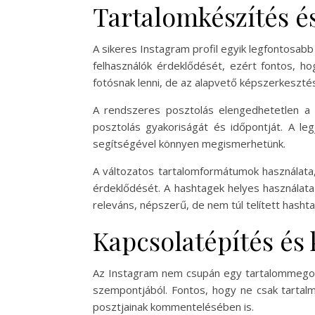
Tartalomkészítés és
A sikeres Instagram profil egyik legfontosa
felhasználók érdeklődését, ezért fontos, h
fotósnak lenni, de az alapvető képszerkesztési
A rendszeres posztolás elengedhetetlen a
posztolás gyakoriságát és időpontját. A le
segítségével könnyen megismerhetünk.
A változatos tartalomformátumok használata, 
érdeklődését. A hashtagek helyes használata
releváns, népszerű, de nem túl telített hashta
Kapcsolatépítés és
Az Instagram nem csupán egy tartalommegoszt
szempontjából. Fontos, hogy ne csak tartal
posztjainak kommentelésében is.