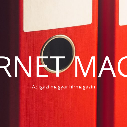
RNET MA
Az igazi magyar hírmagazin