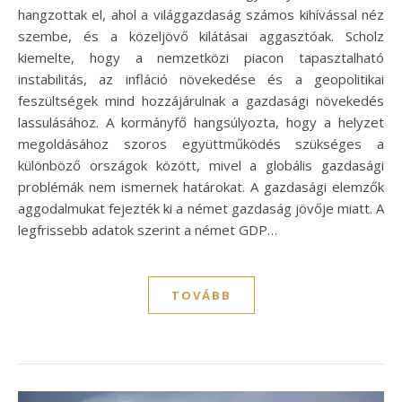
hangzottak el, ahol a világgazdaság számos kihívással néz
szembe, és a közeljövő kilátásai aggasztóak. Scholz
kiemelte, hogy a nemzetközi piacon tapasztalható
instabilitás, az infláció növekedése és a geopolitikai
feszültségek mind hozzájárulnak a gazdasági növekedés
lassulásához. A kormányfő hangsúlyozta, hogy a helyzet
megoldásához szoros együttműködés szükséges a
különböző országok között, mivel a globális gazdasági
problémák nem ismernek határokat. A gazdasági elemzők
aggodalmukat fejezték ki a német gazdaság jövője miatt. A
legfrissebb adatok szerint a német GDP…
TOVÁBB