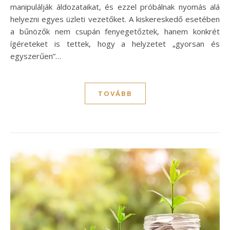
manipulálják áldozataikat, és ezzel próbálnak nyomás alá
helyezni egyes üzleti vezetőket. A kiskereskedő esetében
a bűnözők nem csupán fenyegetőztek, hanem konkrét
ígéreteket is tettek, hogy a helyzetet „gyorsan és
egyszerűen”…
TOVÁBB