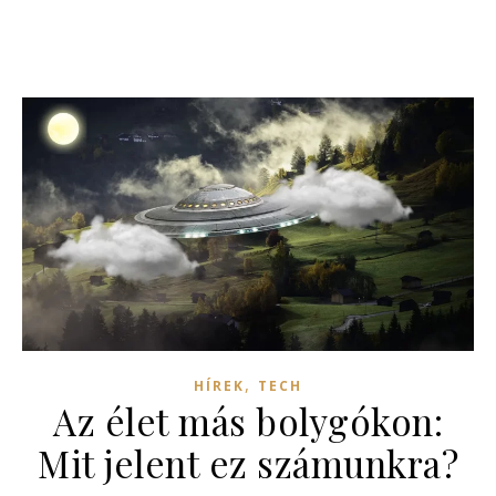
,
HÍREK
TECH
Az élet más bolygókon:
Mit jelent ez számunkra?