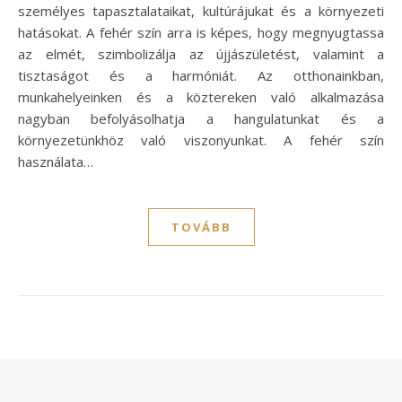
személyes tapasztalataikat, kultúrájukat és a környezeti
hatásokat. A fehér szín arra is képes, hogy megnyugtassa
az elmét, szimbolizálja az újjászületést, valamint a
tisztaságot és a harmóniát. Az otthonainkban,
munkahelyeinken és a köztereken való alkalmazása
nagyban befolyásolhatja a hangulatunkat és a
környezetünkhöz való viszonyunkat. A fehér szín
használata…
TOVÁBB