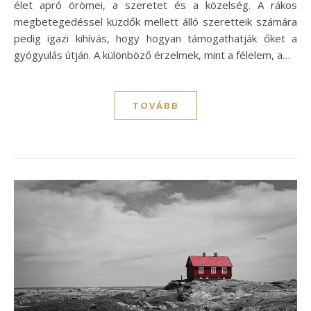
élet apró örömei, a szeretet és a közelség. A rákos
megbetegedéssel küzdők mellett álló szeretteik számára
pedig igazi kihívás, hogy hogyan támogathatják őket a
gyógyulás útján. A különböző érzelmek, mint a félelem, a…
TOVÁBB