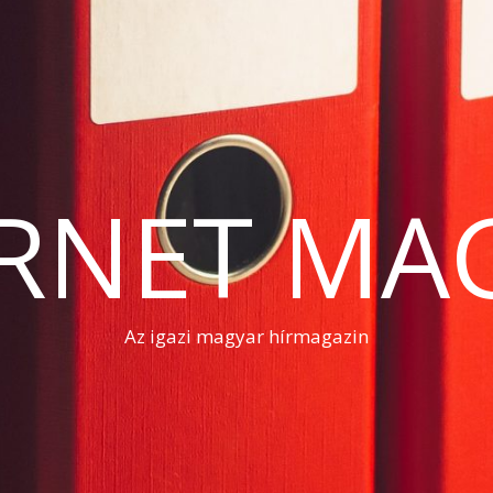
RNET MA
Az igazi magyar hírmagazin