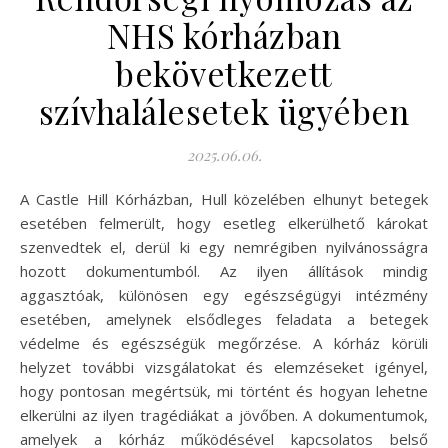
NHS kórházban
bekövetkezett
szívhalálesetek ügyében
2025.06.06.
A Castle Hill Kórházban, Hull közelében elhunyt betegek
esetében felmerült, hogy esetleg elkerülhető károkat
szenvedtek el, derül ki egy nemrégiben nyilvánosságra
hozott dokumentumból. Az ilyen állítások mindig
aggasztóak, különösen egy egészségügyi intézmény
esetében, amelynek elsődleges feladata a betegek
védelme és egészségük megőrzése. A kórház körüli
helyzet további vizsgálatokat és elemzéseket igényel,
hogy pontosan megértsük, mi történt és hogyan lehetne
elkerülni az ilyen tragédiákat a jövőben. A dokumentumok,
amelyek a kórház működésével kapcsolatos belső