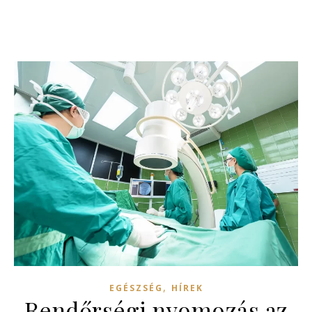
,
EGÉSZSÉG
HÍREK
Rendőrségi nyomozás az