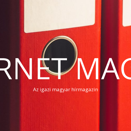
RNET MA
Az igazi magyar hírmagazin