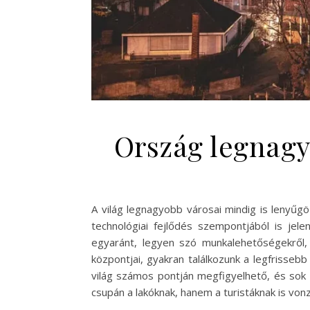
Ország legnagy
A világ legnagyobb városai mindig is lenyű
technológiai fejlődés szempontjából is jel
egyaránt, legyen szó munkalehetőségekről, 
központjai, gyakran találkozunk a legfrisseb
világ számos pontján megfigyelhető, és sok 
csupán a lakóknak, hanem a turistáknak is von