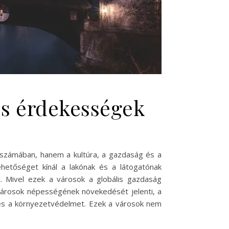
és érdekességek
 számában, hanem a kultúra, a gazdaság és a
ehetőséget kínál a lakónak és a látogatónak
l. Mivel ezek a városok a globális gazdaság
a városok népességének növekedését jelenti, a
t és a környezetvédelmet. Ezek a városok nem