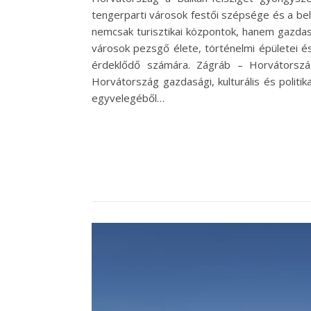
tengerparti városok festői szépsége és a bel
nemcsak turisztikai központok, hanem gazdas
városok pezsgő élete, történelmi épületei 
érdeklődő számára. Zágráb – Horvátorszá
Horvátország gazdasági, kulturális és politi
egyvelegéből…