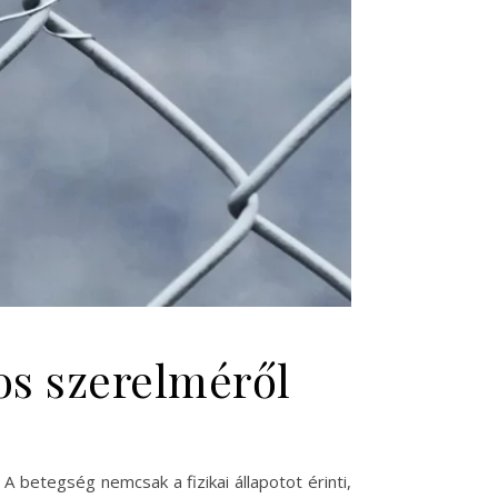
os szerelméről
A betegség nemcsak a fizikai állapotot érinti,