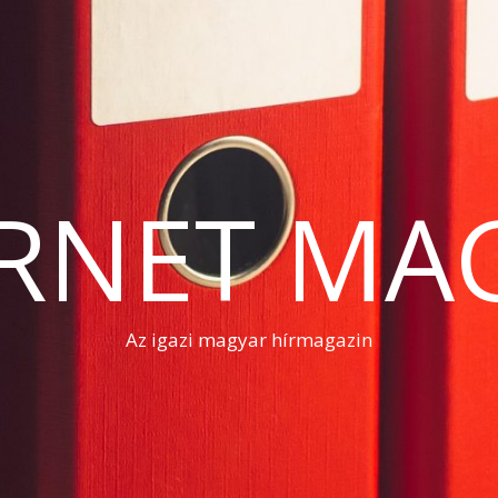
RNET MA
Az igazi magyar hírmagazin