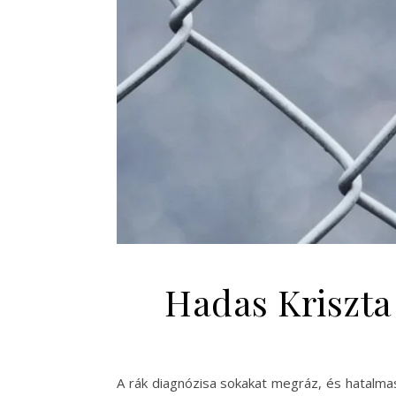
Hadas Kriszta
A rák diagnózisa sokakat megráz, és hatalmas 