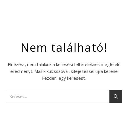
Nem található!
Elnézést, nem találunk a keresési feltételeknek megfelelő
eredményt. Másik kulcsszóval, kifejezéssel újra kellene
kezdeni egy keresést.