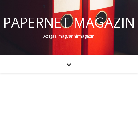
PAPERNET MAGAZIN
Az igazi magyar hírmagazin