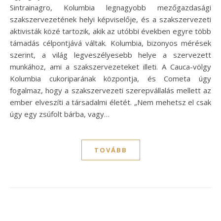
Sintrainagro, Kolumbia legnagyobb mezőgazdasági
szakszervezetének helyi képviselője, és a szakszervezeti
aktivisták közé tartozik, akik az utóbbi években egyre több
támadás célpontjává váltak. Kolumbia, bizonyos mérések
szerint, a világ legveszélyesebb helye a szervezett
munkához, ami a szakszervezeteket illeti. A Cauca-völgy
Kolumbia cukoriparának központja, és Cometa úgy
fogalmaz, hogy a szakszervezeti szerepvállalás mellett az
ember elveszíti a társadalmi életét. „Nem mehetsz el csak
úgy egy zsúfolt bárba, vagy…
TOVÁBB