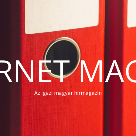
RNET MA
Az igazi magyar hírmagazin