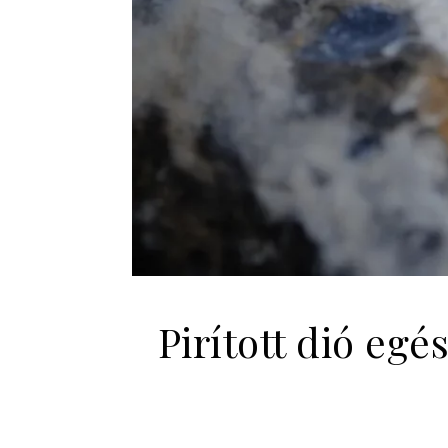
Pirított dió egé