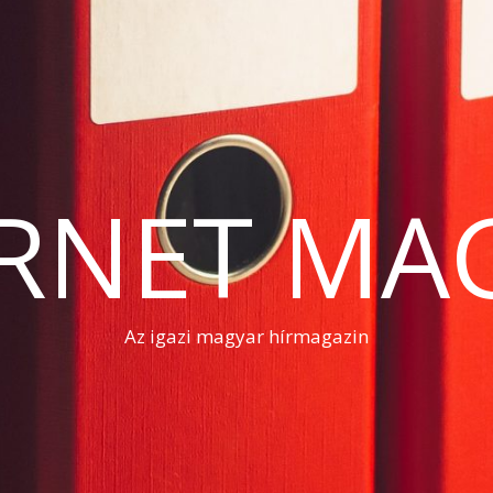
RNET MA
Az igazi magyar hírmagazin