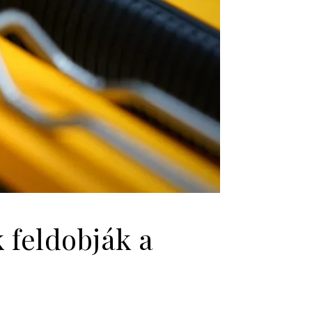
feldobják a