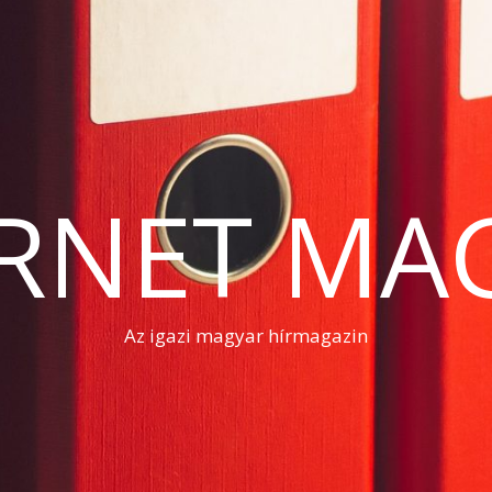
RNET MA
Az igazi magyar hírmagazin