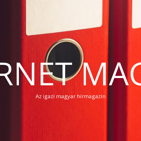
RNET MA
Az igazi magyar hírmagazin