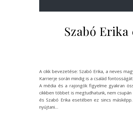
Szabó Erika 
A cikk bevezetése: Szabó Erika, a neves ma
Karrierje során mindig is a család fontossá
A média és a rajongók figyelme gyakran össz
cikkben többet is megtudhatunk, nem csupán a
és Szabó Erika esetében ez sincs másképp. 
nyújtani…