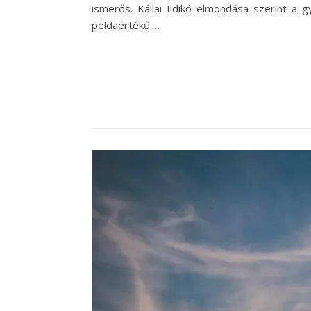
ismerős. Kállai Ildikó elmondása szerint a 
példaértékű.…