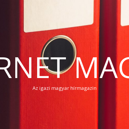
RNET MA
Az igazi magyar hírmagazin