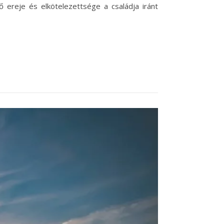
ő ereje és elkötelezettsége a családja iránt