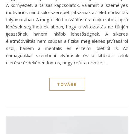
A környezet, a társas kapcsolatok, valamint a személyes
motivációk mind kulcsszerepet játszanak az életmódváltás
folyamatában. A megfelelő hozzáállás és a fokozatos, apró
lépések segíthetnek abban, hogy a változtatás ne tűnjön
ijesztőnek, hanem inkább lehetőségnek. A sikeres
életmódváltás nem csupán a fizikai megjelenés javításáról
szól, hanem a mentális és érzelmi jólétről is. Az
önmagunkkal szembeni elvárások és a kitűzött célok
elérése érdekében fontos, hogy reális terveket…
TOVÁBB