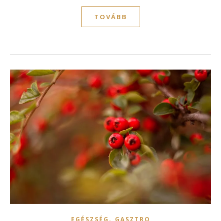
TOVÁBB
,
EGÉSZSÉG
GASZTRO