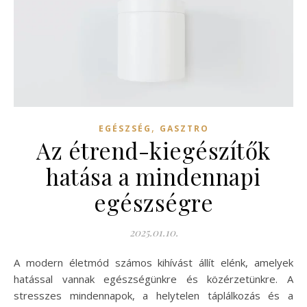
,
EGÉSZSÉG
GASZTRO
Az étrend-kiegészítők
hatása a mindennapi
egészségre
2025.01.10.
A modern életmód számos kihívást állít elénk, amelyek
hatással vannak egészségünkre és közérzetünkre. A
stresszes mindennapok, a helytelen táplálkozás és a