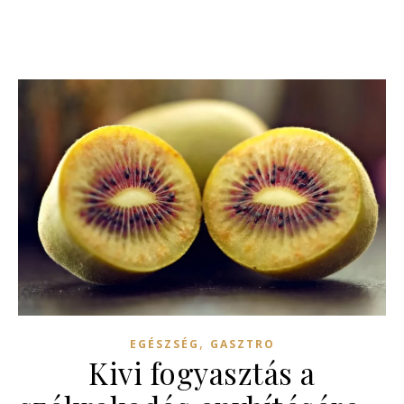
,
EGÉSZSÉG
GASZTRO
Kivi fogyasztás a