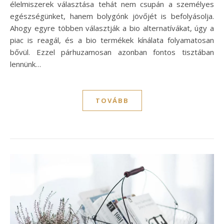
élelmiszerek választása tehát nem csupán a személyes
egészségünket, hanem bolygónk jövőjét is befolyásolja.
Ahogy egyre többen választják a bio alternatívákat, úgy a
piac is reagál, és a bio termékek kínálata folyamatosan
bővül. Ezzel párhuzamosan azonban fontos tisztában
lennünk…
TOVÁBB