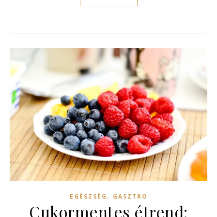
,
EGÉSZSÉG
GASZTRO
Cukormentes étrend: