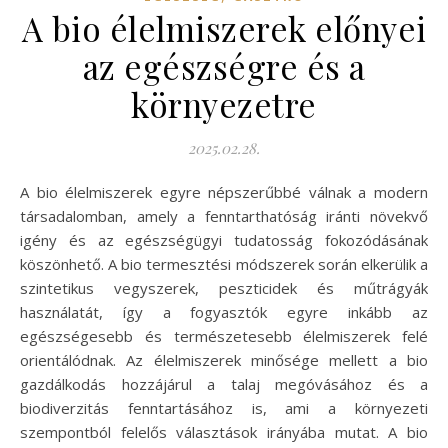
A bio élelmiszerek előnyei
az egészségre és a
környezetre
2025.02.28.
A bio élelmiszerek egyre népszerűbbé válnak a modern
társadalomban, amely a fenntarthatóság iránti növekvő
igény és az egészségügyi tudatosság fokozódásának
köszönhető. A bio termesztési módszerek során elkerülik a
szintetikus vegyszerek, peszticidek és műtrágyák
használatát, így a fogyasztók egyre inkább az
egészségesebb és természetesebb élelmiszerek felé
orientálódnak. Az élelmiszerek minősége mellett a bio
gazdálkodás hozzájárul a talaj megóvásához és a
biodiverzitás fenntartásához is, ami a környezeti
szempontból felelős választások irányába mutat. A bio