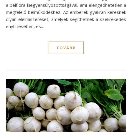
a bélflóra kiegyensúlyozottságával, ami elengedhetetlen a
megfelelő bélműködéshez. Az emberek gyakran keresnek
olyan élelmiszereket, amelyek segíthetnek a székrekedés
enyhítésében, és…
TOVÁBB