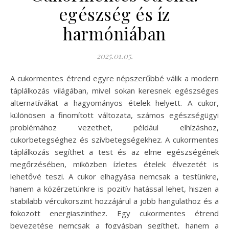
egészség és íz
harmóniában
2025.01.05.
A cukormentes étrend egyre népszerűbbé válik a modern
táplálkozás világában, mivel sokan keresnek egészséges
alternatívákat a hagyományos ételek helyett. A cukor,
különösen a finomított változata, számos egészségügyi
problémához vezethet, például elhízáshoz,
cukorbetegséghez és szívbetegségekhez. A cukormentes
táplálkozás segíthet a test és az elme egészségének
megőrzésében, miközben ízletes ételek élvezetét is
lehetővé teszi. A cukor elhagyása nemcsak a testünkre,
hanem a közérzetünkre is pozitív hatással lehet, hiszen a
stabilabb vércukorszint hozzájárul a jobb hangulathoz és a
fokozott energiaszinthez. Egy cukormentes étrend
bevezetése nemcsak a fogyásban segíthet, hanem a