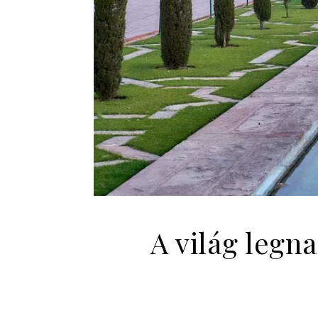
A világ legn