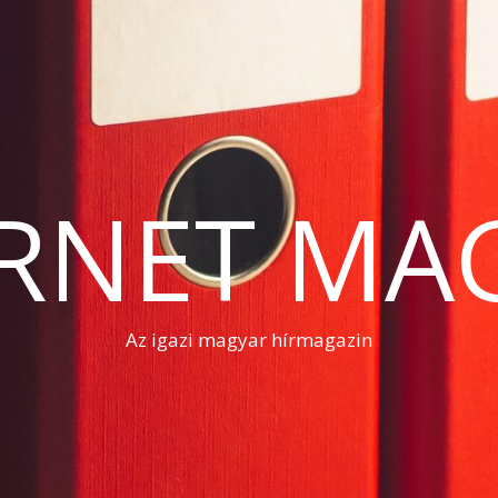
RNET MA
Az igazi magyar hírmagazin