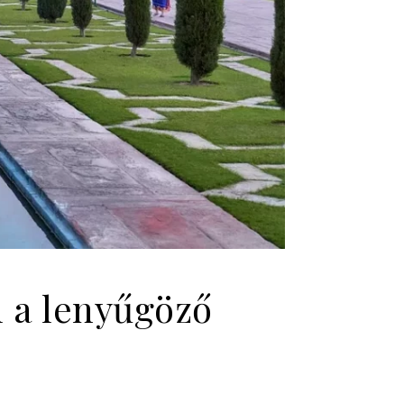
l a lenyűgöző