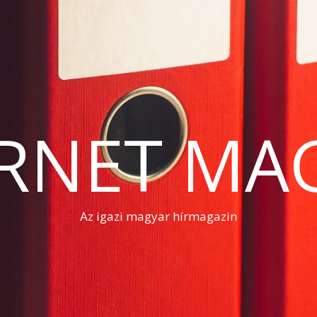
RNET MA
Az igazi magyar hírmagazin