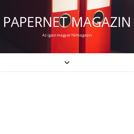
PAPERNET MAGAZIN
Az igazi magyar hírmagazin