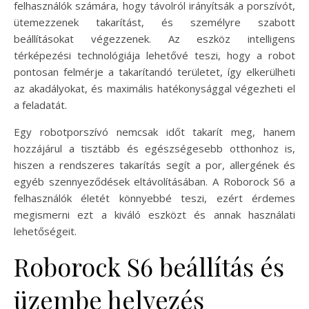
felhasználók számára, hogy távolról irányítsák a porszívót,
ütemezzenek takarítást, és személyre szabott
beállításokat végezzenek. Az eszköz intelligens
térképezési technológiája lehetővé teszi, hogy a robot
pontosan felmérje a takarítandó területet, így elkerülheti
az akadályokat, és maximális hatékonysággal végezheti el
a feladatát.
Egy robotporszívó nemcsak időt takarít meg, hanem
hozzájárul a tisztább és egészségesebb otthonhoz is,
hiszen a rendszeres takarítás segít a por, allergének és
egyéb szennyeződések eltávolításában. A Roborock S6 a
felhasználók életét könnyebbé teszi, ezért érdemes
megismerni ezt a kiváló eszközt és annak használati
lehetőségeit.
Roborock S6 beállítás és
üzembe helyezés