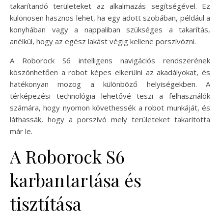
takarítandó területeket az alkalmazás segítségével. Ez
különösen hasznos lehet, ha egy adott szobában, például a
konyhában vagy a nappaliban szükséges a takarítás,
anélkül, hogy az egész lakást végig kellene porszívózni.
A Roborock S6 intelligens navigációs rendszerének
köszönhetően a robot képes elkerülni az akadályokat, és
hatékonyan mozog a különböző helyiségekben. A
térképezési technológia lehetővé teszi a felhasználók
számára, hogy nyomon követhessék a robot munkáját, és
láthassák, hogy a porszívó mely területeket takarította
már le.
A Roborock S6
karbantartása és
tisztítása