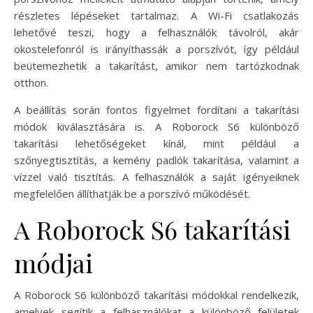
részletes lépéseket tartalmaz. A Wi-Fi csatlakozás
lehetővé teszi, hogy a felhasználók távolról, akár
okostelefonról is irányíthassák a porszívót, így például
beütemezhetik a takarítást, amikor nem tartózkodnak
otthon.
A beállítás során fontos figyelmet fordítani a takarítási
módok kiválasztására is. A Roborock S6 különböző
takarítási lehetőségeket kínál, mint például a
szőnyegtisztítás, a kemény padlók takarítása, valamint a
vízzel való tisztítás. A felhasználók a saját igényeiknek
megfelelően állíthatják be a porszívó működését.
A Roborock S6 takarítási
módjai
A Roborock S6 különböző takarítási módokkal rendelkezik,
amelyek segítik a felhasználókat a különböző felületek