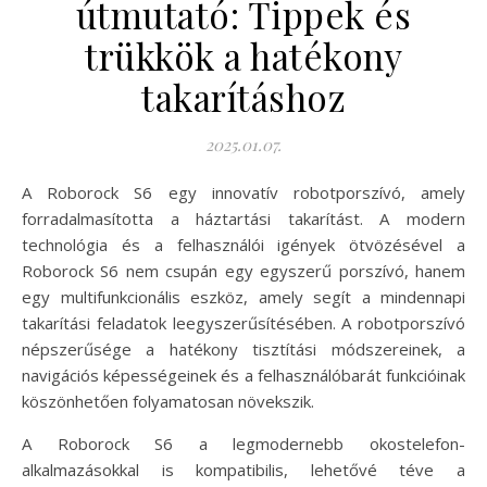
útmutató: Tippek és
trükkök a hatékony
takarításhoz
2025.01.07.
A Roborock S6 egy innovatív robotporszívó, amely
forradalmasította a háztartási takarítást. A modern
technológia és a felhasználói igények ötvözésével a
Roborock S6 nem csupán egy egyszerű porszívó, hanem
egy multifunkcionális eszköz, amely segít a mindennapi
takarítási feladatok leegyszerűsítésében. A robotporszívó
népszerűsége a hatékony tisztítási módszereinek, a
navigációs képességeinek és a felhasználóbarát funkcióinak
köszönhetően folyamatosan növekszik.
A Roborock S6 a legmodernebb okostelefon-
alkalmazásokkal is kompatibilis, lehetővé téve a