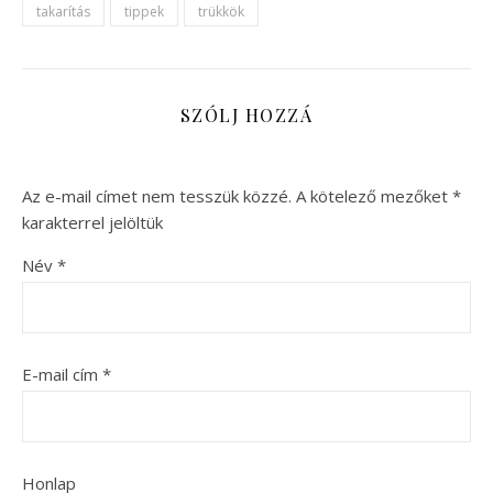
takarítás
tippek
trükkök
SZÓLJ HOZZÁ
Az e-mail címet nem tesszük közzé.
A kötelező mezőket
*
karakterrel jelöltük
Név
*
E-mail cím
*
Honlap