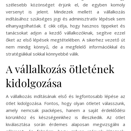
szélesebb közönséget érjünk el, de egyben komoly
versenyt is jelent. Mindezek mellett a vállalkozás
indításához szükséges jogi és adminisztratív lépések sem
elhanyagolhatóak. E cikk célja, hogy hasznos tippeket és
tanácsokat adjon a kezdő vállalkozóknak, segítve ezzel
őket az első lépések megtételében. A sikerhez vezető út
nem mindig könnyű, de a megfelelő információkkal és
stratégiákkal sokkal könnyebbé válik.
A vállalkozás ötletének
kidolgozása
A vállalkozás indításának első és legfontosabb lépése az
ötlet kidolgozása. Fontos, hogy olyan ötletet válasszunk,
amely nemcsak piacképes, hanem a saját érdeklődési
körünkhöz és készségeinkhez is illeszkedik. Az ötlet
kiválasztása során érdemes alaposan megvizsgálni a