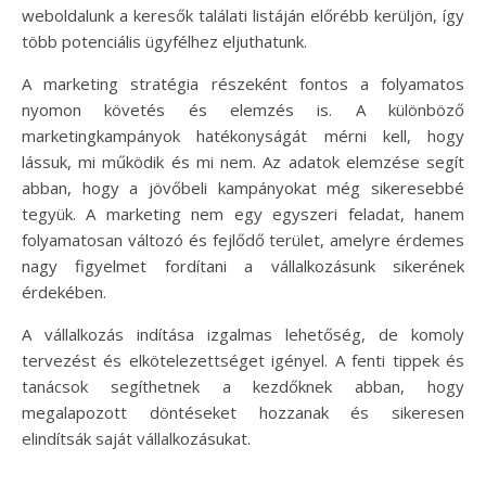
weboldalunk a keresők találati listáján előrébb kerüljön, így
több potenciális ügyfélhez eljuthatunk.
A marketing stratégia részeként fontos a folyamatos
nyomon követés és elemzés is. A különböző
marketingkampányok hatékonyságát mérni kell, hogy
lássuk, mi működik és mi nem. Az adatok elemzése segít
abban, hogy a jövőbeli kampányokat még sikeresebbé
tegyük. A marketing nem egy egyszeri feladat, hanem
folyamatosan változó és fejlődő terület, amelyre érdemes
nagy figyelmet fordítani a vállalkozásunk sikerének
érdekében.
A vállalkozás indítása izgalmas lehetőség, de komoly
tervezést és elkötelezettséget igényel. A fenti tippek és
tanácsok segíthetnek a kezdőknek abban, hogy
megalapozott döntéseket hozzanak és sikeresen
elindítsák saját vállalkozásukat.