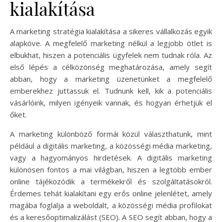
kialakítása
A marketing stratégia kialakítása a sikeres vállalkozás egyik
alapköve. A megfelelő marketing nélkül a legjobb ötlet is
elbukhat, hiszen a potenciális ügyfelek nem tudnak róla. Az
első lépés a célközönség meghatározása, amely segít
abban, hogy a marketing üzenetünket a megfelelő
emberekhez juttassuk el. Tudnunk kell, kik a potenciális
vásárlóink, milyen igényeik vannak, és hogyan érhetjük el
őket.
A marketing különböző formái közül választhatunk, mint
például a digitális marketing, a közösségi média marketing,
vagy a hagyományos hirdetések. A digitális marketing
különösen fontos a mai világban, hiszen a legtöbb ember
online tájékozódik a termékekről és szolgáltatásokról.
Érdemes tehát kialakítani egy erős online jelenlétet, amely
magába foglalja a weboldalt, a közösségi média profilokat
és a keresőoptimalizálást (SEO). A SEO segít abban, hogy a