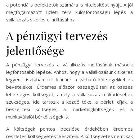
a potenciális befektetők számára is hitelesítést nyújt. A jól
megfogalmazott üzleti terv kulcsfontosságú lépés a
vállalkozás sikeres elindításához.
A pénzügyi tervezés
jelentősége
A pénzügyi tervezés a vállalkozás indításának második
legfontosabb lépése. Ahhoz, hogy a vállalkozásunk sikeres
legyen, tisztában kell lennünk a várható költségekkel és
bevételekkel. Érdemes először összegyűjteni az összes
lehetséges költséget, amely a vállalkozás működéséhez
szükséges. Ide tartozik a kezdő tőke, a bérleti díjak, a
beszerzési költségek, a marketingköltségek és a
munkavállalói bérköltségek is.
A költségek pontos becslése érdekében érdemes
részletes költségvetést készíteni. A költségvetés nemcsak