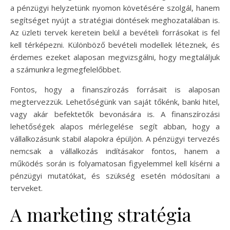
a pénzügyi helyzetünk nyomon követésére szolgál, hanem
segítséget nyújt a stratégiai döntések meghozatalában is.
Az üzleti tervek keretein belül a bevételi forrásokat is fel
kell térképezni. Különböző bevételi modellek léteznek, és
érdemes ezeket alaposan megvizsgálni, hogy megtaláljuk
a számunkra legmegfelelőbbet.
Fontos, hogy a finanszírozás forrásait is alaposan
megtervezzük. Lehetőségünk van saját tőkénk, banki hitel,
vagy akár befektetők bevonására is. A finanszírozási
lehetőségek alapos mérlegelése segít abban, hogy a
vállalkozásunk stabil alapokra épüljön. A pénzügyi tervezés
nemcsak a vállalkozás indításakor fontos, hanem a
működés során is folyamatosan figyelemmel kell kísérni a
pénzügyi mutatókat, és szükség esetén módosítani a
terveket.
A marketing stratégia