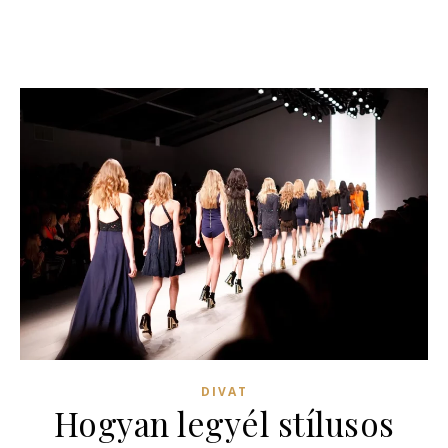
DIVAT
Hogyan legyél stílusos