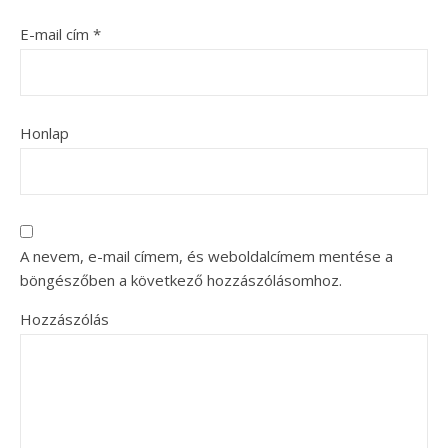
E-mail cím
*
Honlap
A nevem, e-mail címem, és weboldalcímem mentése a
böngészőben a következő hozzászólásomhoz.
Hozzászólás