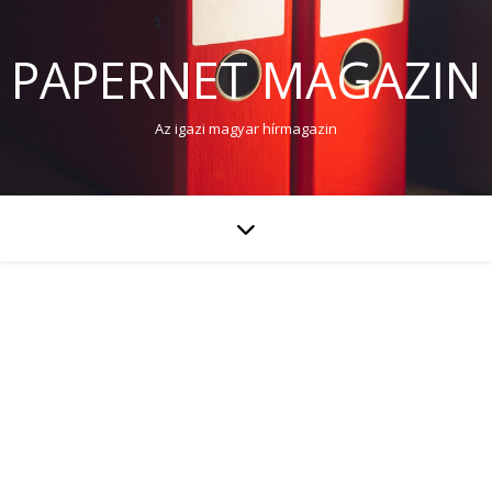
PAPERNET MAGAZIN
Az igazi magyar hírmagazin