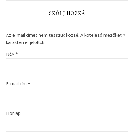
SZÓLJ HOZZÁ
Az e-mail címet nem tesszük közzé.
A kötelező mezőket
*
karakterrel jelöltük
Név
*
E-mail cím
*
Honlap