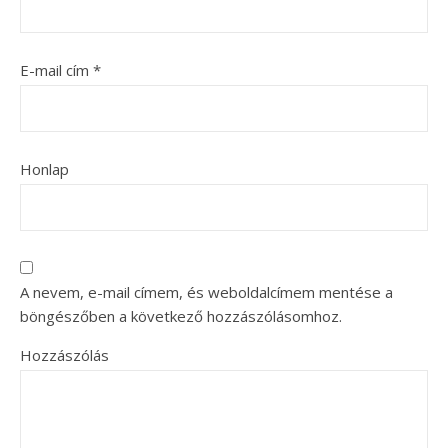
E-mail cím
*
Honlap
A nevem, e-mail címem, és weboldalcímem mentése a
böngészőben a következő hozzászólásomhoz.
Hozzászólás