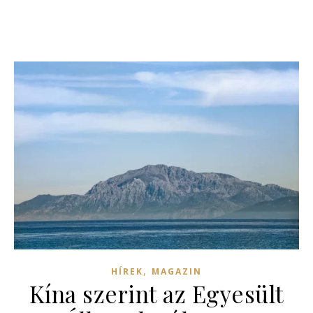
,
HÍREK
MAGAZIN
Kína szerint az Egyesült