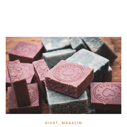
,
DIVAT
MAGAZIN