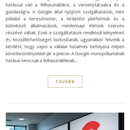
hatással van a felhasználókra, a versenytársakra és a
gazdaságra. A Google által nyújtott szolgáltatások, mint
például a keresőmotor, a hirdetési platformok és a
különböző alkalmazások, mindennapi életünk szerves
részévé váltak. Ezek a szolgáltatások rendkívüli kényelmet
és hozzáférhetőséget biztosítanak, ugyanakkor felvetik a
kérdést, hogy vajon a vállalat hatalmas befolyása milyen
következményekkel jár a piacon. A Google monopóliumának
hatásai nemcsak a felhasználóknak,…
TOVÁBB