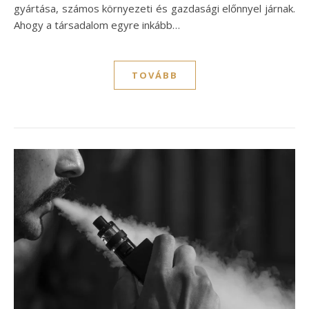
gyártása, számos környezeti és gazdasági előnnyel járnak.
Ahogy a társadalom egyre inkább…
TOVÁBB