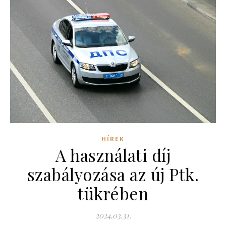
HÍREK
A használati díj
szabályozása az új Ptk.
tükrében
2024.03.31.