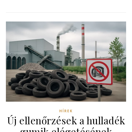
HÍREK
Új ellenőrzések a hulladék
gumik elégetésének