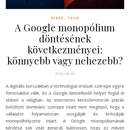
,
HÍREK
TECH
A Google monopólium
döntésének
következményei:
könnyebb vagy nehezebb?
2025.09.16.
A digitális korszakban a technológiai óriások szerepe egyre
fontosabbá válik, és a Google kiemelkedő helyet foglal el
ebben a világban. Az internetes keresőmotorok piacán
betöltött domináns szerepe miatt nem meglepő, hogy a
vállalatot folyamatosan vizsgálják és kritizálják
monopolhelyzete miatt. A Google monopóliumának
kérdése sok vitát generál, különösen, hogy ez milyen