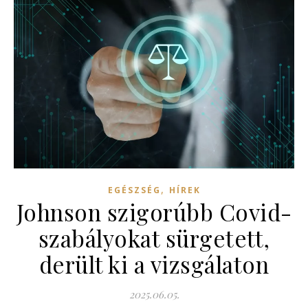
,
EGÉSZSÉG
HÍREK
Johnson szigorúbb Covid-
szabályokat sürgetett,
derült ki a vizsgálaton
2025.06.05.