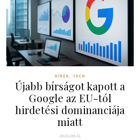
,
HÍREK
TECH
Újabb bírságot kapott a
Google az EU-tól
hirdetési dominanciája
miatt
2025.09.15.