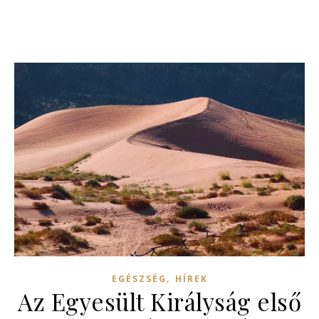
,
EGÉSZSÉG
HÍREK
Az Egyesült Királyság első