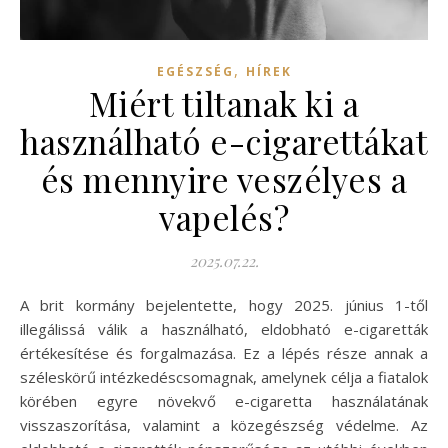
,
EGÉSZSÉG
HÍREK
Miért tiltanak ki a
használható e-cigarettákat
és mennyire veszélyes a
vapelés?
2025.07.22.
A brit kormány bejelentette, hogy 2025. június 1-től
illegálissá válik a használható, eldobható e-cigaretták
értékesítése és forgalmazása. Ez a lépés része annak a
széleskörű intézkedéscsomagnak, amelynek célja a fiatalok
körében egyre növekvő e-cigaretta használatának
visszaszorítása, valamint a közegészség védelme. Az