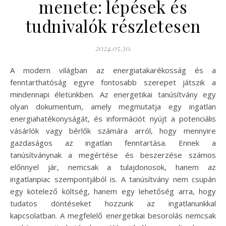
menete: lépések és
tudnivalók részletesen
2024.05.30.
A modern világban az energiatakarékosság és a
fenntarthatóság egyre fontosabb szerepet játszik a
mindennapi életünkben. Az energetikai tanúsítvány egy
olyan dokumentum, amely megmutatja egy ingatlan
energiahatékonyságát, és információt nyújt a potenciális
vásárlók vagy bérlők számára arról, hogy mennyire
gazdaságos az ingatlan fenntartása. Ennek a
tanúsítványnak a megértése és beszerzése számos
előnnyel jár, nemcsak a tulajdonosok, hanem az
ingatlanpiac szempontjából is. A tanúsítvány nem csupán
egy kötelező költség, hanem egy lehetőség arra, hogy
tudatos döntéseket hozzunk az ingatlanunkkal
kapcsolatban. A megfelelő energetikai besorolás nemcsak