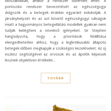
időszakokban, amikor a rendszer túlterhelt lehet. A
pontozási rendszer bevezetését az egészségügyi
dolgozók és a betegek érdekei egyaránt indokolják. A
járványhelyzet és az azt követő egészségügyi válságok
miatt a hagyományos betegellátási modellek gyakran nem
tudják kielégíteni a növekvő igényeket. Sir Stephen
hangsúlyozta, hogy a prioritások felállítása
elengedhetetlen ahhoz, hogy a legkritikusabb állapotú
betegek időben megkapják a szükséges kezeléseket. Az új
eszköz segítségével az orvosok és az ápolók képesek
lesznek objektíven értékelni…
TOVÁBB