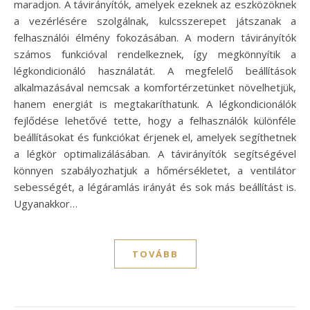
maradjon. A távirányítók, amelyek ezeknek az eszközöknek
a vezérlésére szolgálnak, kulcsszerepet játszanak a
felhasználói élmény fokozásában. A modern távirányítók
számos funkcióval rendelkeznek, így megkönnyítik a
légkondicionáló használatát. A megfelelő beállítások
alkalmazásával nemcsak a komfortérzetünket növelhetjük,
hanem energiát is megtakaríthatunk. A légkondicionálók
fejlődése lehetővé tette, hogy a felhasználók különféle
beállításokat és funkciókat érjenek el, amelyek segíthetnek
a légkör optimalizálásában. A távirányítók segítségével
könnyen szabályozhatjuk a hőmérsékletet, a ventilátor
sebességét, a légáramlás irányát és sok más beállítást is.
Ugyanakkor…
TOVÁBB