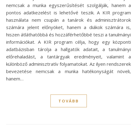
nemcsak a munka egyszerűsítését szolgálják, hanem a
pontos adatkezelést is lehetővé teszik. A KIR program
használata nem csupán a tanárok és adminisztrátorok
számára jelent előnyöket, hanem a diákok számára is,
hiszen átláthatóbbá és hozzáférhetőbbé teszi a tanulmányi
információkat. A KIR program célja, hogy egy központi
adatbázisban tárolja a hallgatók adatait, a tanulmányi
előrehaladást, a tantárgyak eredményeit, valamint a
különböző adminisztratív folyamatokat. Az ilyen rendszerek
bevezetése nemcsak a munka hatékonyságát növeli,
hanem…
TOVÁBB