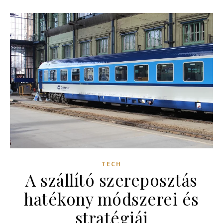
TECH
A szállító szereposztás
hatékony módszerei és
stratégiái