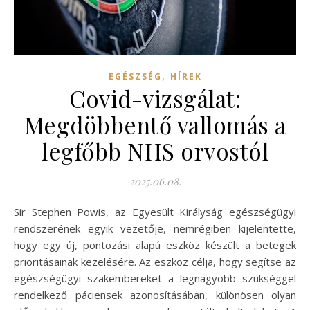
,
EGÉSZSÉG
HÍREK
Covid-vizsgálat:
Megdöbbentő vallomás a
legfőbb NHS orvostól
2025.06.08.
Sir Stephen Powis, az Egyesült Királyság egészségügyi
rendszerének egyik vezetője, nemrégiben kijelentette,
hogy egy új, pontozási alapú eszköz készült a betegek
prioritásainak kezelésére. Az eszköz célja, hogy segítse az
egészségügyi szakembereket a legnagyobb szükséggel
rendelkező páciensek azonosításában, különösen olyan