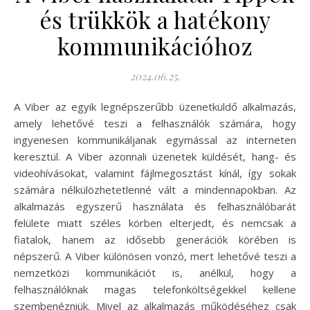
és trükkök a hatékony
kommunikációhoz
2024.06.25.
A Viber az egyik legnépszerűbb üzenetküldő alkalmazás,
amely lehetővé teszi a felhasználók számára, hogy
ingyenesen kommunikáljanak egymással az interneten
keresztül. A Viber azonnali üzenetek küldését, hang- és
videohívásokat, valamint fájlmegosztást kínál, így sokak
számára nélkülözhetetlenné vált a mindennapokban. Az
alkalmazás egyszerű használata és felhasználóbarát
felülete miatt széles körben elterjedt, és nemcsak a
fiatalok, hanem az idősebb generációk körében is
népszerű. A Viber különösen vonzó, mert lehetővé teszi a
nemzetközi kommunikációt is, anélkül, hogy a
felhasználóknak magas telefonköltségekkel kellene
szembenézniük. Mivel az alkalmazás működéséhez csak