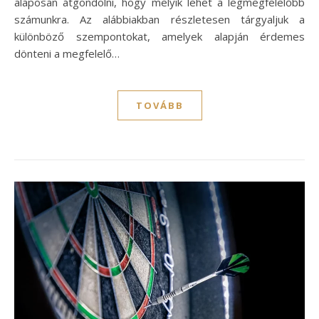
alaposan átgondolni, hogy melyik lehet a legmegfelelőbb
számunkra. Az alábbiakban részletesen tárgyaljuk a
különböző szempontokat, amelyek alapján érdemes
dönteni a megfelelő…
TOVÁBB