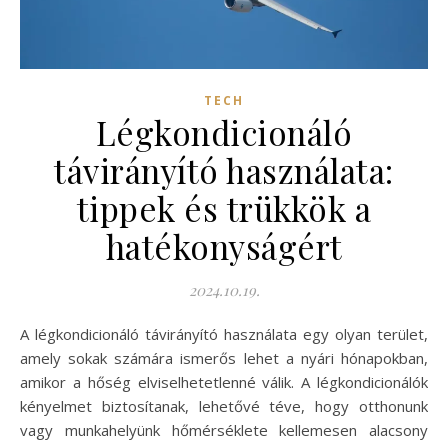
TECH
Légkondicionáló
távirányító használata:
tippek és trükkök a
hatékonyságért
2024.10.19.
A légkondicionáló távirányító használata egy olyan terület,
amely sokak számára ismerős lehet a nyári hónapokban,
amikor a hőség elviselhetetlenné válik. A légkondicionálók
kényelmet biztosítanak, lehetővé téve, hogy otthonunk
vagy munkahelyünk hőmérséklete kellemesen alacsony