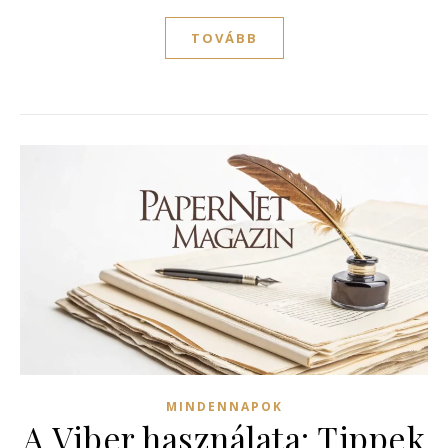
TOVÁBB
MINDENNAPOK
A Viber használata: Tippek